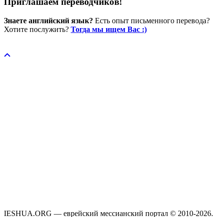
Приглашаем переводчиков!
Знаете английский язык?
Есть опыт письменного перевода?
Хотите послужить?
Тогда мы ищем Вас :)
Пожертвовать / donate
IESHUA.ORG — еврейский мессианский портал © 2010-2026.