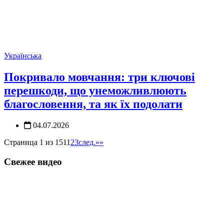
Українська
Покривало мовчання: три ключові
перешкоди, що унеможливлюють
благословення, та як їх подолати
04.07.2026
Страница 1 из 151
1
2
3
след.
»»
Свежее видео