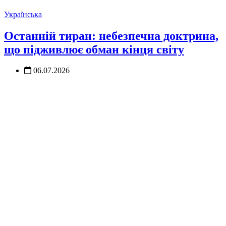
Українська
Останній тиран: небезпечна доктрина,
що підживлює обман кінця світу
06.07.2026