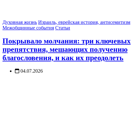
Духовная жизнь
Израиль, еврейская история, антисемитизм
Межобщинные события
Статьи
Покрывало молчания: три ключевых
препятствия, мешающих получению
благословения, и как их преодолеть
04.07.2026