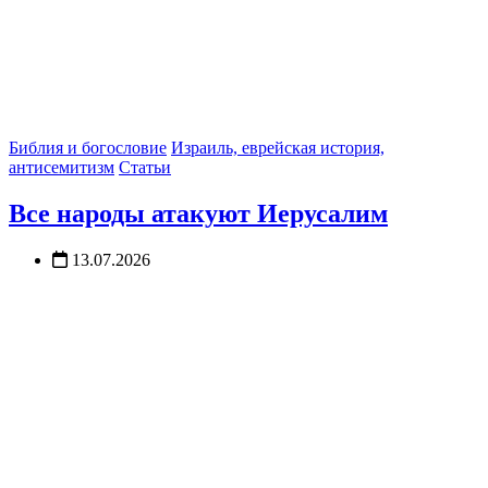
Библия и богословие
Израиль, еврейская история,
антисемитизм
Статьи
Все народы атакуют Иерусалим
13.07.2026