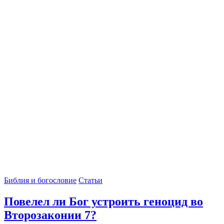
Библия и богословие
Статьи
Повелел ли Бог устроить геноцид во
Второзаконии 7?