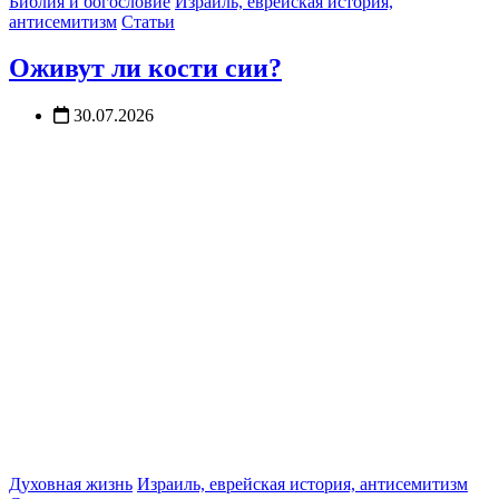
Библия и богословие
Израиль, еврейская история,
антисемитизм
Статьи
Оживут ли кости сии?
30.07.2026
Духовная жизнь
Израиль, еврейская история, антисемитизм