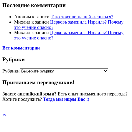
Последние комментарии
Аноним
к записи
Так стоит ли на ней жениться?
Михаил
к записи
Церковь заменила Израиль? Почему
это учение опасно?
Михаил
к записи
Церковь заменила Израиль? Почему
это учение опасно?
Все комментарии
Рубрики
Рубрики
Приглашаем переводчиков!
Знаете английский язык?
Есть опыт письменного перевода?
Хотите послужить?
Тогда мы ищем Вас :)
Пожертвовать / donate