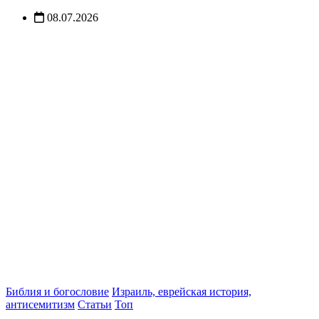
08.07.2026
Библия и богословие
Израиль, еврейская история,
антисемитизм
Статьи
Топ