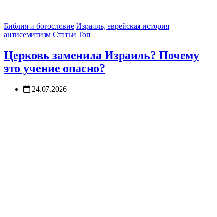
Библия и богословие
Израиль, еврейская история,
антисемитизм
Статьи
Топ
Церковь заменила Израиль? Почему
это учение опасно?
24.07.2026