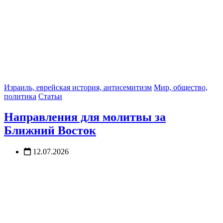
Израиль, еврейская история, антисемитизм
Мир, общество,
политика
Статьи
Направления для молитвы за
Ближний Восток
12.07.2026