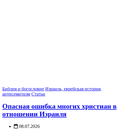
Библия и богословие
Израиль, еврейская история,
антисемитизм
Статьи
Опасная ошибка многих христиан в
отношении Израиля
08.07.2026