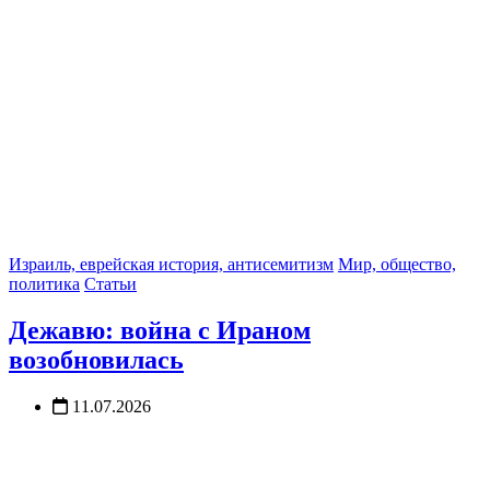
Израиль, еврейская история, антисемитизм
Мир, общество,
политика
Статьи
Дежавю: война с Ираном
возобновилась
11.07.2026