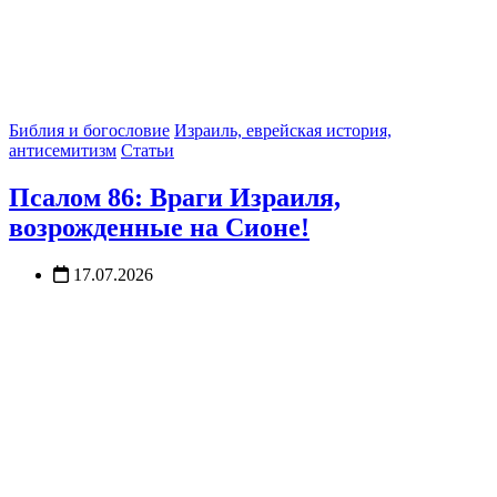
Библия и богословие
Израиль, еврейская история,
антисемитизм
Статьи
Псалом 86: Враги Израиля,
возрожденные на Сионе!
17.07.2026