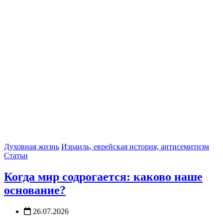
Духовная жизнь
Израиль, еврейская история, антисемитизм
Статьи
Когда мир содрогается: каково наше
основание?
26.07.2026