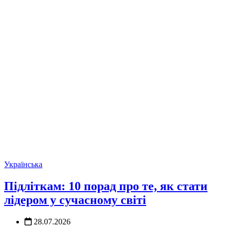
Українська
Підліткам: 10 порад про те, як стати
лідером у сучасному світі
28.07.2026