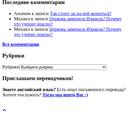
Последние комментарии
Аноним
к записи
Так стоит ли на ней жениться?
Михаил
к записи
Церковь заменила Израиль? Почему
это учение опасно?
Михаил
к записи
Церковь заменила Израиль? Почему
это учение опасно?
Все комментарии
Рубрики
Рубрики
Приглашаем переводчиков!
Знаете английский язык?
Есть опыт письменного перевода?
Хотите послужить?
Тогда мы ищем Вас :)
Пожертвовать / donate