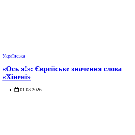
Українська
«Ось я!»: Єврейське значення слова
«Хінені»
01.08.2026