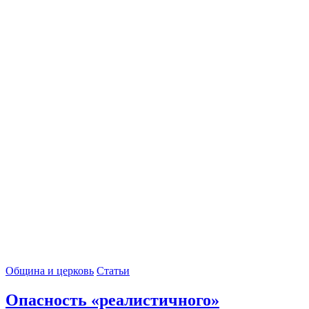
Община и церковь
Статьи
Опасность «реалистичного»