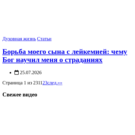
Духовная жизнь
Статьи
Борьба моего сына с лейкемией: чему
Бог научил меня о страданиях
25.07.2026
Страница 1 из 231
1
2
3
след.
»»
Свежее видео