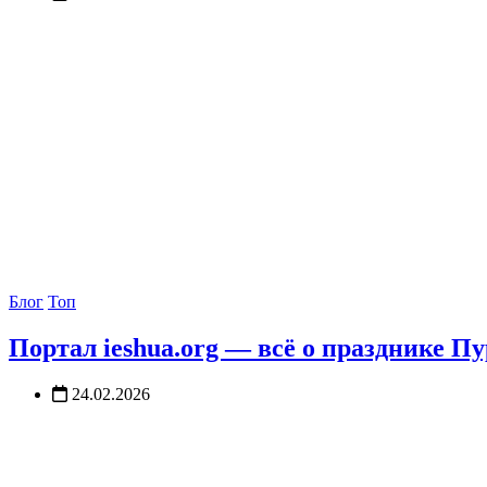
Блог
Топ
Портал ieshua.org — всё о празднике П
24.02.2026