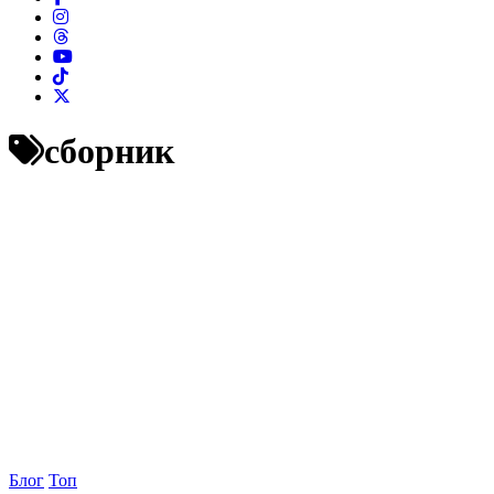
сборник
Блог
Топ