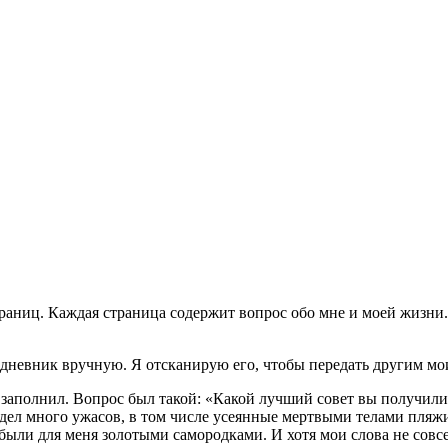
раниц. Каждая страница содержит вопрос обо мне и моей жизни. 
ь дневник вручную. Я отсканирую его, чтобы передать другим м
ю заполнил. Вопрос был такой: «Какой лучший совет вы получи
видел много ужасов, в том числе усеянные мертвыми телами пля
были для меня золотыми самородками. И хотя мои слова не совс