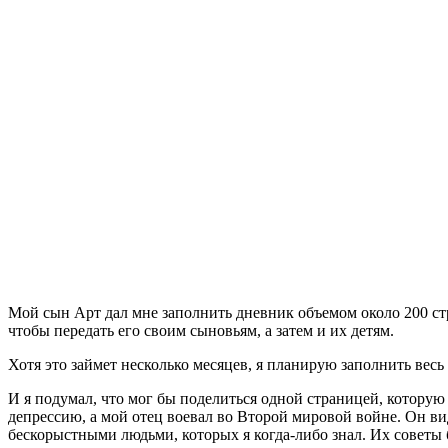
М
ой сын Арт дал мне заполнить дневник объемом около 200 ст
чтобы передать его своим сыновьям, а затем и их детям.
Хотя это займет несколько месяцев, я планирую заполнить вес
И я подумал, что мог бы поделиться одной страницей, котору
депрессию, а мой отец воевал во Второй мировой войне. Он 
бескорыстными людьми, которых я когда-либо знал. Их советы 