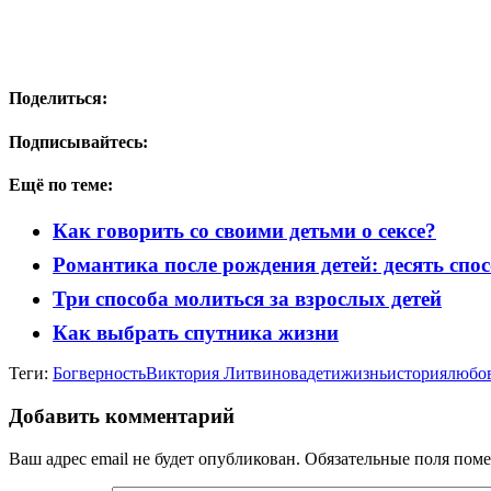
Поделиться:
Подписывайтесь:
Ещё по теме:
Как говорить со своими детьми о сексе?
Романтика после рождения детей: десять спо
Три способа молиться за взрослых детей
Как выбрать спутника жизни
Теги:
Бог
верность
Виктория Литвинова
дети
жизнь
история
любо
Добавить комментарий
Ваш адрес email не будет опубликован.
Обязательные поля пом