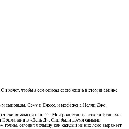
Он хочет, чтобы я сам описал свою жизнь в этом дневнике,
оим сыновьям, Сэму и Джесс, и моей жене Нелли Джо.
ли от своих мамы и папы?». Мои родители пережили Великую
жи Нормандии в «День Д». Они были двумя самыми
ем точны, сегодня я слышу, как каждый из них ясно выражает