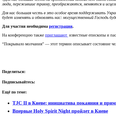
люди, пережившие травму, преображаются, меняются и исце
Для нас большая честь в это особое время поддерживать Укра
будет изменять и обновлять нас: могущественный Господь бу
Для участия необходима
регистрация
.
На конференцию также
приглашают
известные епископы и па
“Покрывало молчания” — этот термин описывает состояние че
Поделиться:
Подписывайтесь:
Ещё по теме:
TJC II в Киеве: инициатива покаяния и при
Впервые Holy Spirit Night пройдет в Киеве