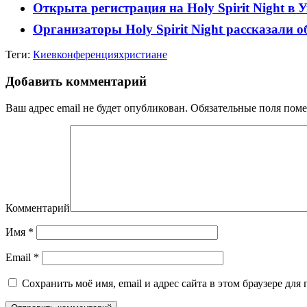
Открыта регистрация на Holy Spirit Night в 
Организаторы Holy Spirit Night рассказали 
Теги:
Киев
конференция
христиане
Добавить комментарий
Ваш адрес email не будет опубликован.
Обязательные поля пом
Комментарий
Имя
*
Email
*
Сохранить моё имя, email и адрес сайта в этом браузере д