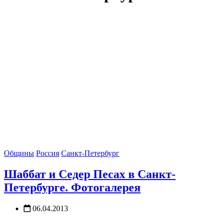
Общины
Россия
Санкт-Петербург
Шаббат и Седер Песах в Санкт-
Петербурге. Фотогалерея
06.04.2013