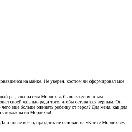
совавшейся на майке. Не уверен, костюм ли сформировал мое
дый раз, слыша имя Мордехая, было естественным
овал своей жизнью ради того, чтобы оставаться верным. Он
чего еще больше ожидать ребенку от героя? Для меня, как для
ыть похожим на Мордехая!
Да и после всего, праздник не основан на «Книге Мордехая».