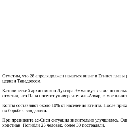
Отметим, что 28 апреля должен начаться визит в Египет главы
церкви Тавадросом.
Католический архиепископ Луксора Эмманиул заявил несколько
отметил, что Папа посетит университет аль-Азхар, самое влият
Копты составляют около 10% от населения Египта. После прих
по борьбе с вандалами.
При президенте ас-Сиси ситуация значительно улучшилась. Одн
христиан. Погибли 25 человек, более 30 пострадали.