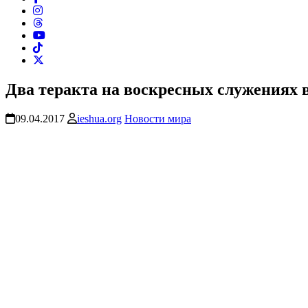
Два теракта на воскресных служениях 
09.04.2017
ieshua.org
Новости мира