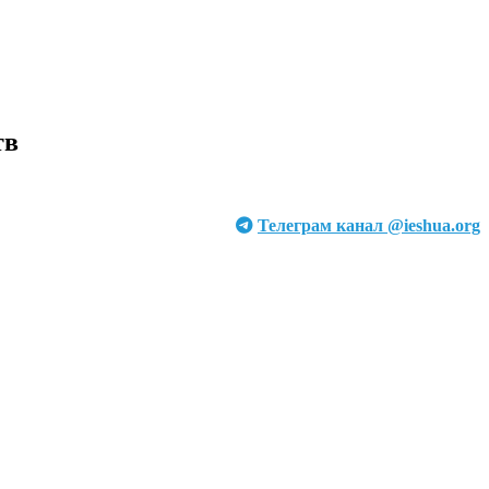
тв
Телеграм канал @ieshua.org