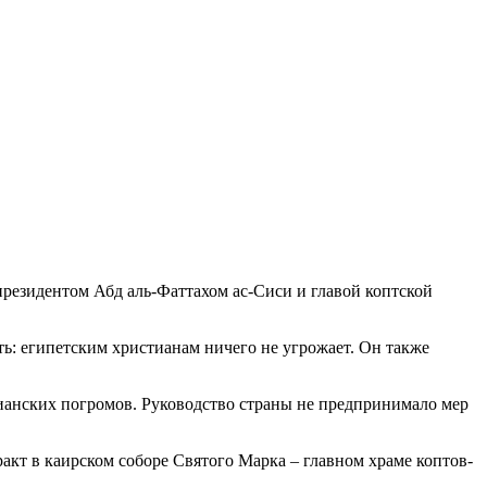
президентом Абд аль-Фаттахом ас-Сиси и главой коптской
ь: египетским христианам ничего не угрожает. Он также
тианских погромов. Руководство страны не предпринимало мер
акт в каирском соборе Святого Марка – главном храме коптов-