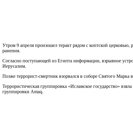
У
тром 9 апреля произошел теракт рядом с коптской церковью, 
ранения.
Согласно поступающей из Египта информации, взрывное устро
Иерусалим.
Позже террорист-смертник взорвался в соборе Святого Марка 
Террористическая группировка «Исламское государство» взяла
группировки Amaq.