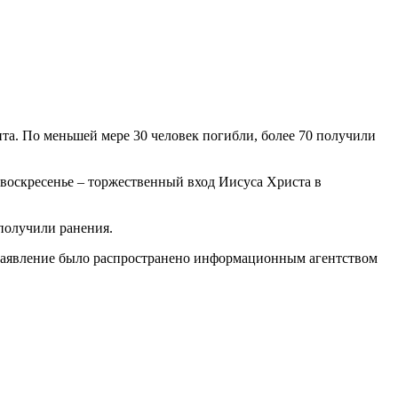
пта. По меньшей мере 30 человек погибли, более 70 получили
оскресенье – торжественный вход Иисуса Христа в
 получили ранения.
е заявление было распространено информационным агентством