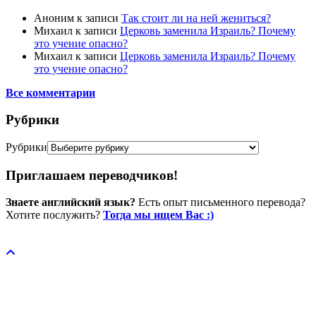
Аноним
к записи
Так стоит ли на ней жениться?
Михаил
к записи
Церковь заменила Израиль? Почему
это учение опасно?
Михаил
к записи
Церковь заменила Израиль? Почему
это учение опасно?
Все комментарии
Рубрики
Рубрики
Приглашаем переводчиков!
Знаете английский язык?
Есть опыт письменного перевода?
Хотите послужить?
Тогда мы ищем Вас :)
Пожертвовать / donate