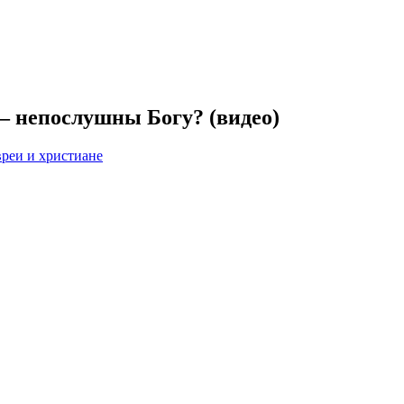
— непослушны Богу? (видео)
реи и христиане