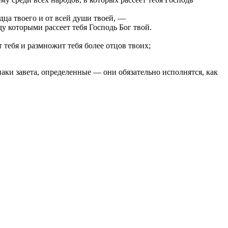
рдца твоего и от всей души твоей, —
ду которыми рассеет тебя Господь Бог твой.
т тебя и размножит тебя более отцов твоих;
наки завета, определенные — они обязательно исполнятся, как