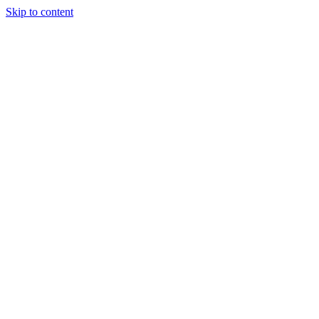
Skip to content