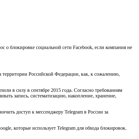
прос о блокировке социальной сети Facebook, если компания не
на территории Российской Федерации, как, к сожалению,
или в силу в сентябре 2015 года. Согласно требованиям
ивать запись, систематизацию, накопление, хранение,
ичить доступ к мессенджеру Telegram в России за
ogle, которые использует Telegram для обхода блокировок.