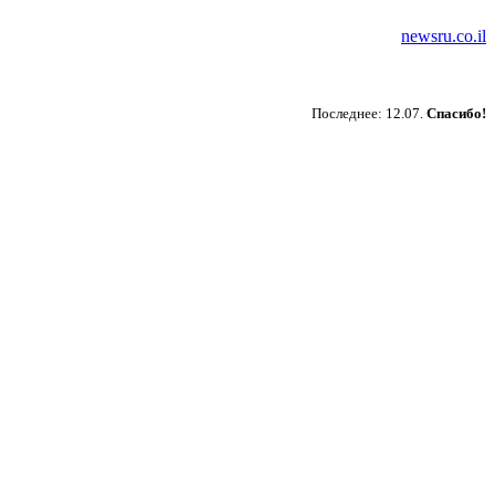
newsru.co.il
Пожертвовать
Последнее: 12.07.
Спасибо!