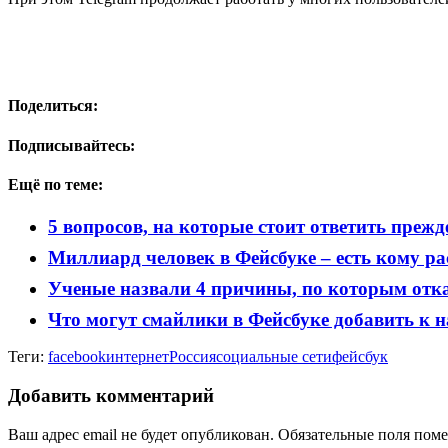
Поделиться:
Подписывайтесь:
Ещё по теме:
5 вопросов, на которые стоит ответить прежде
Миллиард человек в Фейсбуке – есть кому ра
Ученые назвали 4 причины, по которым отка
Что могут смайлики в Фейсбуке добавить к 
Теги:
facebook
интернет
Россия
социальные сети
фейсбук
Добавить комментарий
Ваш адрес email не будет опубликован.
Обязательные поля пом