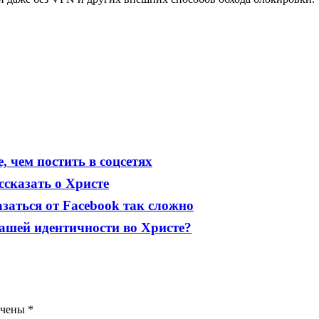
, чем постить в соцсетях
ссказать о Христе
заться от Facebook так сложно
нашей идентичности во Христе?
ечены
*