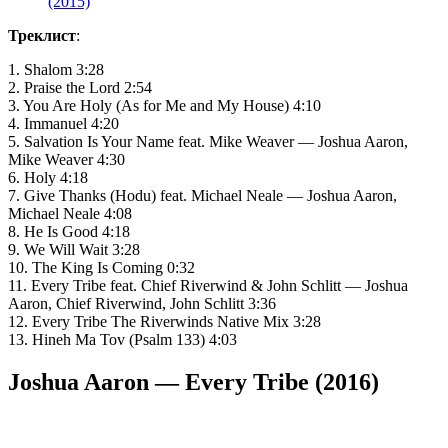
(2015)
Треклист
:
1. Shalom 3:28
2. Praise the Lord 2:54
3. You Are Holy (As for Me and My House) 4:10
4. Immanuel 4:20
5. Salvation Is Your Name feat. Mike Weaver — Joshua Aaron,
Mike Weaver 4:30
6. Holy 4:18
7. Give Thanks (Hodu) feat. Michael Neale — Joshua Aaron,
Michael Neale 4:08
8. He Is Good 4:18
9. We Will Wait 3:28
10. The King Is Coming 0:32
11. Every Tribe feat. Chief Riverwind & John Schlitt — Joshua
Aaron, Chief Riverwind, John Schlitt 3:36
12. Every Tribe The Riverwinds Native Mix 3:28
13. Hineh Ma Tov (Psalm 133) 4:03
Joshua Aaron — Every Tribe (2016)