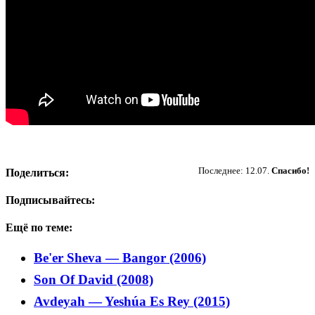
Пожертвовать
Последнее: 12.07.
Спасибо!
Поделиться:
Подписывайтесь:
Ещё по теме:
Be'er Sheva — Bangor (2006)
Son Of David (2008)
Avdeyah — Yeshúa Es Rey (2015)