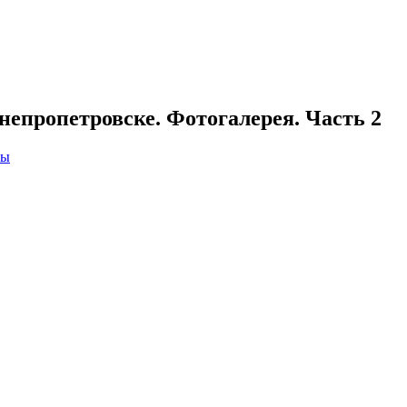
епропетровске. Фотогалерея. Часть 2
ны