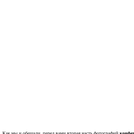
Как мы и обещали, перед вами вторая часть фотографий
конфер