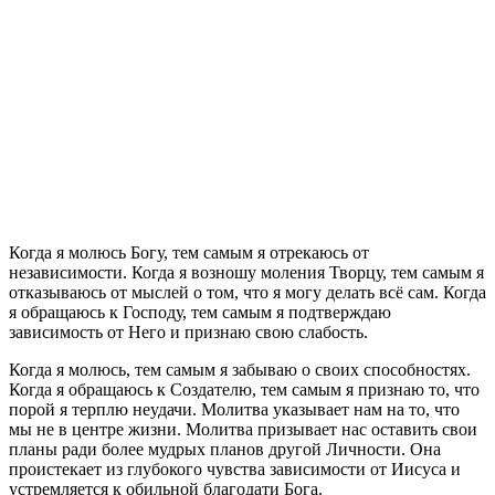
К
огда я молюсь Богу, тем самым я отрекаюсь от
независимости. Когда я возношу моления Творцу, тем самым я
отказываюсь от мыслей о том, что я могу делать всё сам. Когда
я обращаюсь к Господу, тем самым я подтверждаю
зависимость от Него и признаю свою слабость.
Когда я молюсь, тем самым я забываю о своих способностях.
Когда я обращаюсь к Создателю, тем самым я признаю то, что
порой я терплю неудачи. Молитва указывает нам на то, что
мы не в центре жизни. Молитва призывает нас оставить свои
планы ради более мудрых планов другой Личности. Она
проистекает из глубокого чувства зависимости от Иисуса и
устремляется к обильной благодати Бога.