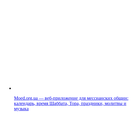
Moed.org.ua — веб-приложение для мессианских общин:
календарь, время Шаббата, Тора, праздники, молитвы и
музыка