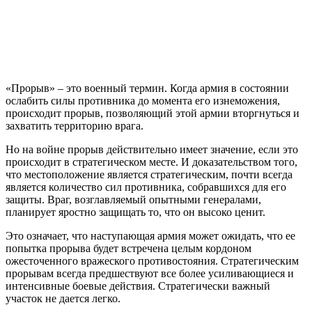
«Прорыв» – это военный термин. Когда армия в состоянии
ослабить силы противника до момента его изнеможения,
происходит прорыв, позволяющий этой армии вторгнуться и
захватить территорию врага.
Но на войне прорыв действительно имеет значение, если это
происходит в стратегическом месте. И доказательством того,
что местоположение является стратегическим, почти всегда
является количество сил противника, собравшихся для его
защиты. Враг, возглавляемый опытными генералами,
планирует яростно защищать то, что он высоко ценит.
Это означает, что наступающая армия может ожидать, что ее
попытка прорыва будет встречена целым кордоном
ожесточенного вражеского противостояния. Стратегическим
прорывам всегда предшествуют все более усиливающиеся и
интенсивные боевые действия. Стратегически важный
участок не дается легко.