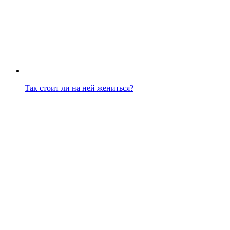
Так стоит ли на ней жениться?