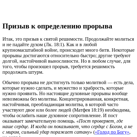
Призыв к определению прорыва
Итак, это призыв к святой решимости. Продолжайте молиться
и не падайте духом (Лк. 18:1). Как и в любой
крупномасштабной войне, происходит много битв. Некоторые
прорывы достигаются относительно быстро; другие требуют
долгой, настойчивой выносливости. Но в любом случае, для
того, чтобы произошел прорыв, требуется решимость
продолжать штурм.
Обычно прорыва не достигнуть только молитвой — есть дела,
которые нужно сделать, и мужество и храбрость, которые
нужно проявить. Но настоящие духовные прорывы вообще
невозможны без молитвы. Концентрированная, конкретная,
настойчивая, преобладающая молитва, в которой часто
участвуют двое или более людей (Матфея 18:19) необходима,
чтобы ослабить наше духовное сопротивление. И пост
оказывает замечательную помощь.
«Пост проверяет, где
наше сердце. И когда он показывает, что сердце с Богом, а не
с миром, сильный удар поражает сатану»
(
«Голод по Богу»
,