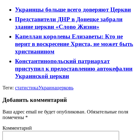
Украинцы больше всего доверяют Церкви
Представители ДНР в Донецке забрали
здание церкви «Слово Жизни»
Капеллан королевы Елизаветы: Кто не
верит в воскресение Христа, не может быть
христианином
Константинопольский патриархат
приступил к предоставлению автокефалии
Украинской церкви
Теги:
статистика
Украина
церковь
Добавить комментарий
Ваш адрес email не будет опубликован.
Обязательные поля
помечены
*
Комментарий