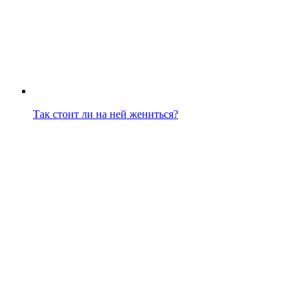
Так стоит ли на ней жениться?