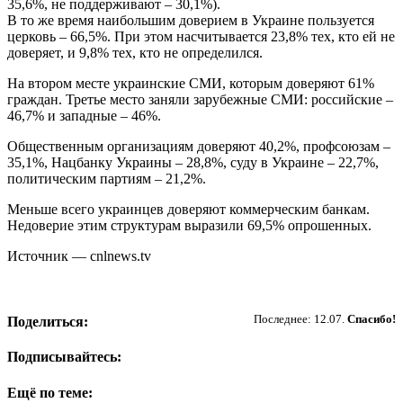
35,6%, не поддерживают – 30,1%).
В то же время наибольшим доверием в Украине пользуется
церковь – 66,5%. При этом насчитывается 23,8% тех, кто ей не
доверяет, и 9,8% тех, кто не определился.
На втором месте украинские СМИ, которым доверяют 61%
граждан. Третье место заняли зарубежные СМИ: российские –
46,7% и западные – 46%.
Общественным организациям доверяют 40,2%, профсоюзам –
35,1%, Нацбанку Украины – 28,8%, суду в Украине – 22,7%,
политическим партиям – 21,2%.
Меньше всего украинцев доверяют коммерческим банкам.
Недоверие этим структурам выразили 69,5% опрошенных.
Источник — cnlnews.tv
Пожертвовать
Последнее: 12.07.
Спасибо!
Поделиться:
Подписывайтесь:
Ещё по теме: