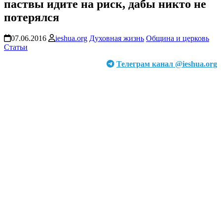
паствы идите на риск, дабы никто не
потерялся
07.06.2016
ieshua.org
Духовная жизнь
Община и церковь
Статьи
Телеграм канал @ieshua.org