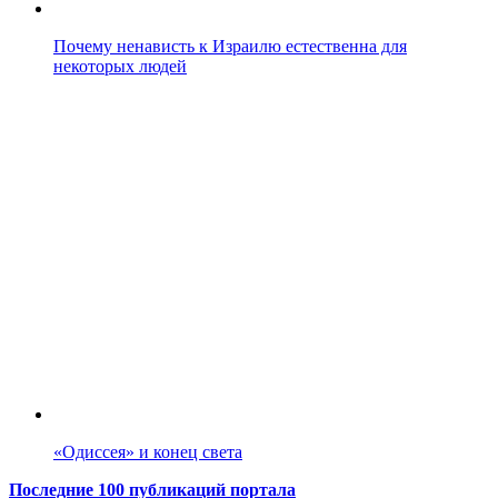
Почему ненависть к Израилю естественна для
некоторых людей
«Одиссея» и конец света
Последние 100 публикаций портала