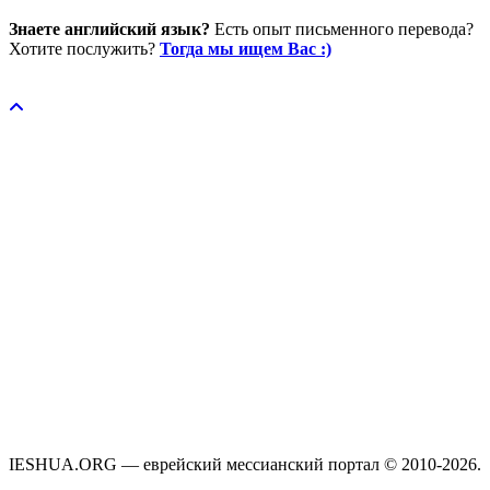
Знаете английский язык?
Есть опыт письменного перевода?
Хотите послужить?
Тогда мы ищем Вас :)
Пожертвовать / donate
IESHUA.ORG — еврейский мессианский портал © 2010-2026.