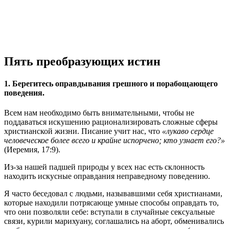
Пять преобразующих истин
1. Берегитесь оправдывания грешного и порабощающего
поведения.
Всем нам необходимо быть внимательными, чтобы не
поддаваться искушению рационализировать сложные сферы
христианской жизни. Писание учит нас, что
«лукаво сердце
человеческое более всего и крайне испорчено; кто узнает его?»
(Иеремия, 17:9).
Из-за нашей падшей природы у всех нас есть склонность
находить искусные оправдания неправедному поведению.
Я часто беседовал с людьми, называвшими себя христианами,
которые находили потрясающе умные способы оправдать то,
что они позволяли себе: вступали в случайные сексуальные
связи, курили марихуану, соглашались на аборт, обменивались