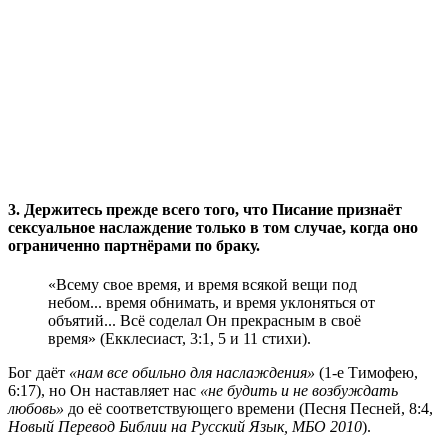
3. Держитесь прежде всего того, что Писание признаёт
сексуальное наслаждение только в том случае, когда оно
ограниченно партнёрами по браку.
«Всему свое время, и время всякой вещи под
небом... время обнимать, и время уклоняться от
объятий... Всё соделал Он прекрасным в своё
время» (Екклесиаст, 3:1, 5 и 11 стихи).
Бог даёт
«нам все обильно для наслаждения»
(1-е Тимофею,
6:17), но Он наставляет нас
«не будить и не возбуждать
любовь»
до её соответствующего времени (Песня Песней, 8:4,
Новый Перевод Библии на Русский Язык, МБО 2010
).