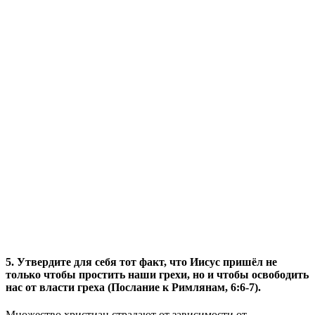
5. Утвердите для себя тот факт, что Иисус пришёл не
только чтобы простить наши грехи, но и чтобы освободить
нас от власти греха (Послание к Римлянам, 6:6-7).
Множество христиан страдают от зависимости от