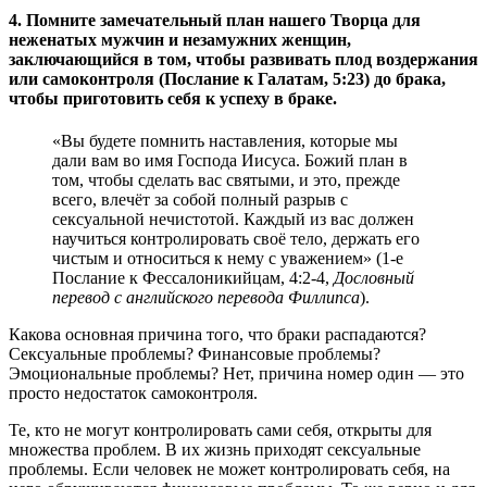
4. Помните замечательный план нашего Творца для
неженатых мужчин и незамужних женщин,
заключающийся в том, чтобы развивать плод воздержания
или самоконтроля (Послание к Галатам, 5:23) до брака,
чтобы приготовить себя к успеху в браке.
«Вы будете помнить наставления, которые мы
дали вам во имя Господа Иисуса. Божий план в
том, чтобы сделать вас святыми, и это, прежде
всего, влечёт за собой полный разрыв с
сексуальной нечистотой. Каждый из вас должен
научиться контролировать своё тело, держать его
чистым и относиться к нему с уважением» (1-е
Послание к Фессалоникийцам, 4:2-4,
Дословный
перевод с английского перевода Филлипса
).
Какова основная причина того, что браки распадаются?
Сексуальные проблемы? Финансовые проблемы?
Эмоциональные проблемы? Нет, причина номер один — это
просто недостаток самоконтроля.
Те, кто не могут контролировать сами себя, открыты для
множества проблем. В их жизнь приходят сексуальные
проблемы. Если человек не может контролировать себя, на