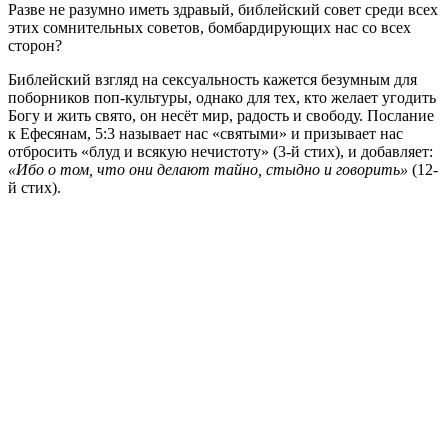
Разве не разумно иметь здравый, библейский совет среди всех
этих сомнительных советов, бомбардирующих нас со всех
сторон?
Библейский взгляд на сексуальность кажется безумным для
поборников поп-культуры, однако для тех, кто желает угодить
Богу и жить свято, он несёт мир, радость и свободу. Послание
к Ефесянам, 5:3 называет нас «святыми» и призывает нас
отбросить «блуд и всякую нечистоту» (3-й стих), и добавляет:
«Ибо о том, что они делают тайно, стыдно и говорить»
(12-
й стих).