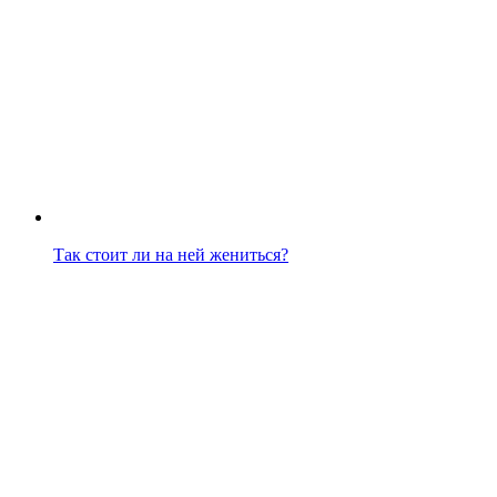
Так стоит ли на ней жениться?