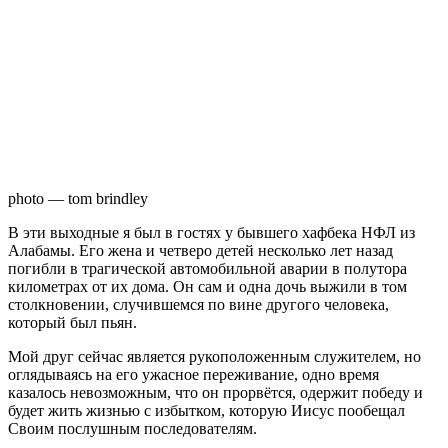
photo — tom brindley
В
эти выходные я был в гостях у бывшего хафбека НФЛ из
Алабамы. Его жена и четверо детей несколько лет назад
погибли в трагической автомобильной аварии в полутора
километрах от их дома. Он сам и одна дочь выжили в том
столкновении, случившемся по вине другого человека,
который был пьян.
Мой друг сейчас является рукоположенным служителем, но
оглядываясь на его ужасное переживание, одно время
казалось невозможным, что он прорвётся, одержит победу и
будет жить жизнью с избытком, которую Иисус пообещал
Своим послушным последователям.