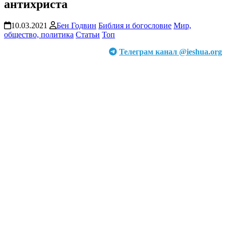
антихриста
10.03.2021
Бен Годвин
Библия и богословие
Мир,
общество, политика
Статьи
Топ
Телеграм канал @ieshua.org