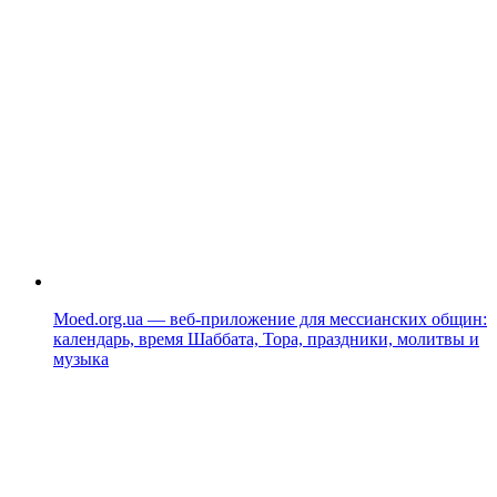
Moed.org.ua — веб-приложение для мессианских общин:
календарь, время Шаббата, Тора, праздники, молитвы и
музыка