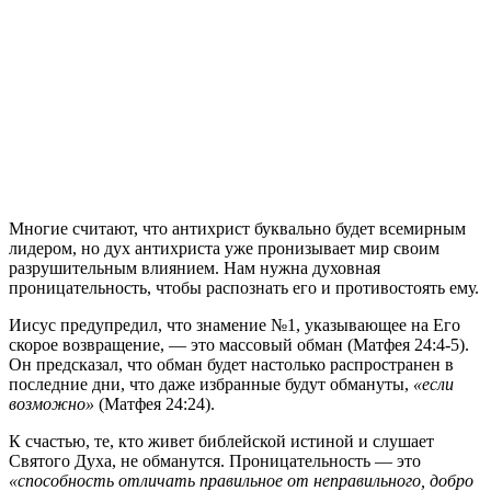
М
ногие считают, что антихрист буквально будет всемирным
лидером, но дух антихриста уже пронизывает мир своим
разрушительным влиянием. Нам нужна духовная
проницательность, чтобы распознать его и противостоять ему.
Иисус предупредил, что знамение №1, указывающее на Его
скорое возвращение, — это массовый обман (Матфея 24:4-5).
Он предсказал, что обман будет настолько распространен в
последние дни, что даже избранные будут обмануты,
«если
возможно»
(Матфея 24:24).
К счастью, те, кто живет библейской истиной и слушает
Святого Духа, не обманутся. Проницательность — это
«способность отличать правильное от неправильного, добро