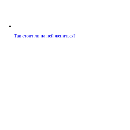
Так стоит ли на ней жениться?