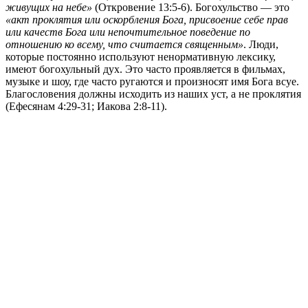
живущих на небе»
(Откровение 13:5-6). Богохульство — это
«акт проклятия или оскорбления Бога, присвоение себе прав
или качеств Бога или непочтительное поведение по
отношению ко всему, что считается священным»
. Люди,
которые постоянно используют ненормативную лексику,
имеют богохульный дух. Это часто проявляется в фильмах,
музыке и шоу, где часто ругаются и произносят имя Бога всуе.
Благословения должны исходить из наших уст, а не проклятия
(Ефесянам 4:29-31; Иакова 2:8-11).