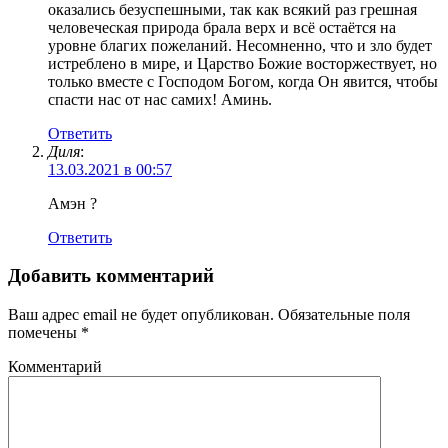
оказались безуспешными, так как всякий раз грешная
человеческая природа брала верх и всё остаётся на
уровне благих пожеланий. Несомненно, что и зло будет
истреблено в мире, и Царство Божие восторжествует, но
только вместе с Господом Богом, когда Он явится, чтобы
спасти нас от нас самих! Аминь.
Ответить
Диля
:
13.03.2021 в 00:57
Амэн ?
Ответить
Добавить комментарий
Ваш адрес email не будет опубликован.
Обязательные поля
помечены
*
Комментарий