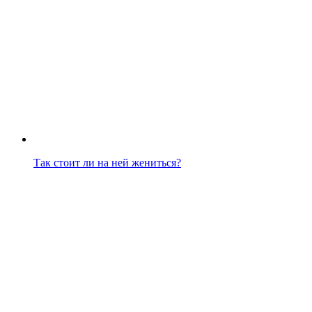
Так стоит ли на ней жениться?