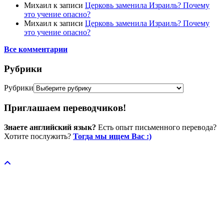
Михаил
к записи
Церковь заменила Израиль? Почему
это учение опасно?
Михаил
к записи
Церковь заменила Израиль? Почему
это учение опасно?
Все комментарии
Рубрики
Рубрики
Приглашаем переводчиков!
Знаете английский язык?
Есть опыт письменного перевода?
Хотите послужить?
Тогда мы ищем Вас :)
Пожертвовать / donate