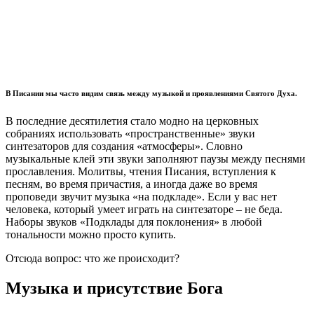
В Писании мы часто видим связь между музыкой и проявлениями Святого Духа.
В
последние десятилетия стало модно на церковных
собраниях использовать «пространственные» звуки
синтезаторов для создания «атмосферы». Словно
музыкальные клей эти звуки заполняют паузы между песнями
прославления. Молитвы, чтения Писания, вступления к
песням, во время причастия, а иногда даже во время
проповеди звучит музыка «на подкладе». Если у вас нет
человека, который умеет играть на синтезаторе – не беда.
Наборы звуков «Подклады для поклонения» в любой
тональности можно просто купить.
Отсюда вопрос: что же происходит?
Музыка и присутствие Бога