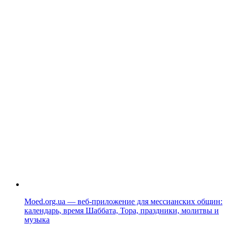
Moed.org.ua — веб-приложение для мессианских общин:
календарь, время Шаббата, Тора, праздники, молитвы и
музыка