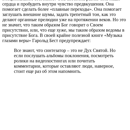
сердца и пробудить внутри чувство предвкушения. Она
помогает сделать более «плавные переходы». Она помогает
заглушать внешние шумы, задать трепетный тон, как это
делают органные прелюдии уже на протяжении веков. Но это
не значит, что таким образом Бог говорит о Своем
присутствии, или, что еще хуже, мы таким образом ведомы в
присутствие Бога. В своей крайне полезной книге «Музыка
глазами веры» Гарольд Бест предупреждает:
Все знают, что синтезатор – это не Дух Святой. Но
если послушать альбомы поклонения, посмотреть
ролики на видеохостингах или почитать
комментарии, которые оставляют люди, наверное,
стоит еще раз об этом напомнить.