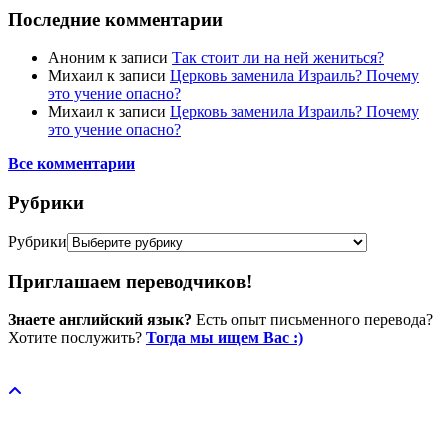
Последние комментарии
Аноним
к записи
Так стоит ли на ней жениться?
Михаил
к записи
Церковь заменила Израиль? Почему
это учение опасно?
Михаил
к записи
Церковь заменила Израиль? Почему
это учение опасно?
Все комментарии
Рубрики
Рубрики
Приглашаем переводчиков!
Знаете английский язык?
Есть опыт письменного перевода?
Хотите послужить?
Тогда мы ищем Вас :)
Пожертвовать / donate