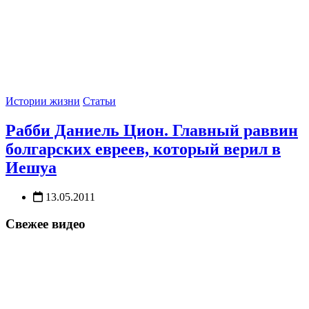
Истории жизни
Статьи
Рабби Даниель Цион. Главный раввин
болгарских евреев, который верил в
Иешуа
13.05.2011
Свежее видео