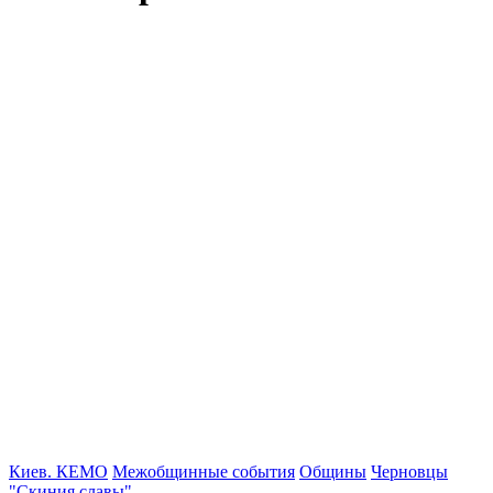
Киев. КЕМО
Межобщинные события
Общины
Черновцы
"Скиния славы"