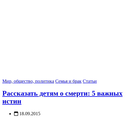
Мир, общество, политика
Семья и брак
Статьи
Рассказать детям о смерти: 5 важных
истин
18.09.2015