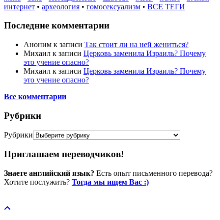
интернет
•
археология
•
гомосексуализм
•
ВСЕ ТЕГИ
Последние комментарии
Аноним
к записи
Так стоит ли на ней жениться?
Михаил
к записи
Церковь заменила Израиль? Почему
это учение опасно?
Михаил
к записи
Церковь заменила Израиль? Почему
это учение опасно?
Все комментарии
Рубрики
Рубрики
Приглашаем переводчиков!
Знаете английский язык?
Есть опыт письменного перевода?
Хотите послужить?
Тогда мы ищем Вас :)
Пожертвовать / donate