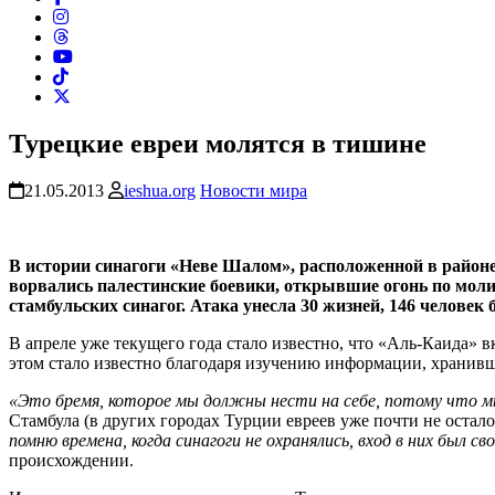
Турецкие евреи молятся в тишине
21.05.2013
ieshua.org
Новости мира
В истории синагоги «Неве Шалом», расположенной в районе 
ворвались палестинские боевики, открывшие огонь по молив
стамбульских синагог. Атака унесла 30 жизней, 146 человек
В апреле уже текущего года стало известно, что «Аль-Каида»
этом стало известно благодаря изучению информации, хранив
«Это бремя, которое мы должны нести на себе, потому что м
Стамбула (в других городах Турции евреев уже почти не остал
помню времена, когда синагоги не охранялись, вход в них был св
происхождении.