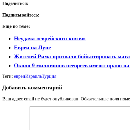
Поделиться:
Подписывайтесь:
Ещё по теме:
Неудача «еврейского князя»
Евреи на Луне
Жителей Рима призвали бойкотировать мага
Около 9 миллионов неевреев имеют право н
Теги:
евреи
Израиль
Турция
Добавить комментарий
Ваш адрес email не будет опубликован.
Обязательные поля пом