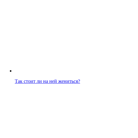
Так стоит ли на ней жениться?