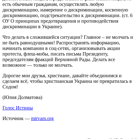
есть обычным гражданам, осуществлять любую
дискриминацию, намерение о дискриминации, косвенную
дискриминацию, подстрекательство к дискриминации. (ст. 6
ОУ О принципах предотвращения и противодействия
дискриминации в Украине).
Что делать в сложившейся ситуации? Главное – не молчать и
не быть равнодушными! Распространять информацию,
начинать компании в соц-сетях, организовывать акции
протеста, флеш-мобы, писать письма Президенту,
председателям фракций Верховной Рады. Делать все
возможное — только не молчать.
Дорогие мои друзья, христиане, давайте объединимся и
сделаем всё, чтобы христианская Украина не превратилась в
Содом!
(Юлия Долматова)
Голос Истины
Источник —
mirvam.org
Пожертвовать