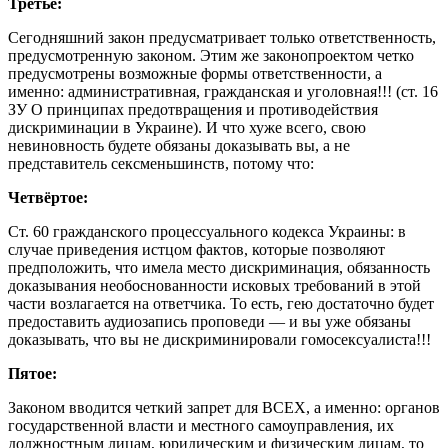
Третье:
Сегодняшний закон предусматривает только ответственность,
предусмотренную законом. Этим же законопроектом четко
предусмотрены возможные формы ответственности, а
именно: административная, гражданская и уголовная!!! (ст. 16
ЗУ О принципах предотвращения и противодействия
дискриминации в Украине). И что хуже всего, свою
невиновность будете обязаны доказывать вы, а не
представитель сексменьшинств, потому что:
Четвёртое:
Ст. 60 гражданского процессуального кодекса Украины: в
случае приведения истцом фактов, которые позволяют
предположить, что имела место дискриминация, обязанность
доказывания необоснованности исковых требований в этой
части возлагается на ответчика. То есть, гею достаточно будет
предоставить аудиозапись проповеди — и вы уже обязаны
доказывать, что вы не дискриминировали гомосексуалиста!!!
Пятое:
Законом вводится четкий запрет для ВСЕХ, а именно: органов
государственной власти и местного самоуправления, их
должностным лицам, юридическим и физическим лицам, то