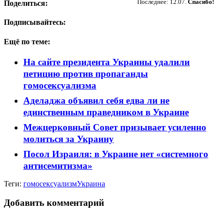
Последнее: 12.07.
Спасибо!
Поделиться:
Подписывайтесь:
Ещё по теме:
На сайте президента Украины удалили
петицию против пропаганды
гомосексуализма
Аделаджа объявил себя едва ли не
единственным праведником в Украине
Межцерковный Совет призывает усиленно
молиться за Украину
Посол Израиля: в Украине нет «системного
антисемитизма»
Теги:
гомосексуализм
Украина
Добавить комментарий