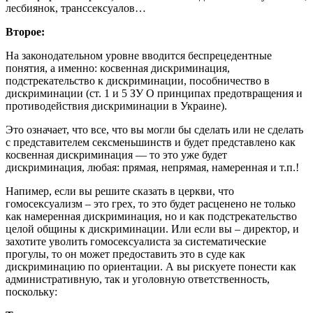
лесбиянок, транссексуалов…
Второе:
На законодательном уровне вводится беспрецедентные
понятия, а именно: косвенная дискриминация,
подстрекательство к дискриминации, пособничество в
дискриминации (ст. 1 и 5 ЗУ О принципах предотвращения и
противодействия дискриминации в Украине).
Это означает, что все, что вы могли бы сделать или не сделать
с представителем сексменьшинств и будет представлено как
косвенная дискриминация — то это уже будет
дискриминация, любая: прямая, непрямая, намеренная и т.п.!
Напимер, если вы решите сказать в церкви, что
гомосексуализм – это грех, то это будет расценено не только
как намеренная дискриминация, но и как подстрекательство
целой общины к дискриминации. Или если вы – директор, и
захотите уволить гомосексуалиста за систематические
прогулы, то он может предоставить это в суде как
дискриминацию по ориентации. А вы рискуете понести как
административную, так и уголовную ответственность,
поскольку: