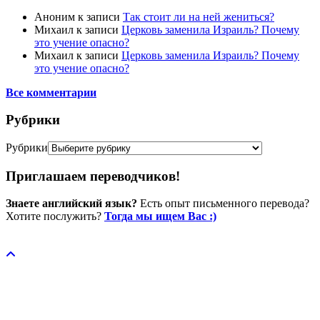
Аноним
к записи
Так стоит ли на ней жениться?
Михаил
к записи
Церковь заменила Израиль? Почему
это учение опасно?
Михаил
к записи
Церковь заменила Израиль? Почему
это учение опасно?
Все комментарии
Рубрики
Рубрики
Приглашаем переводчиков!
Знаете английский язык?
Есть опыт письменного перевода?
Хотите послужить?
Тогда мы ищем Вас :)
Пожертвовать / donate