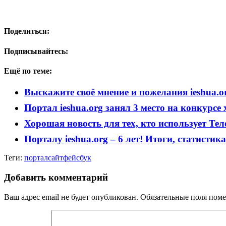
Поделиться:
Подписывайтесь:
Ещё по теме:
Выскажите своё мнение и пожелания ieshua.o
Портал ieshua.org занял 3 место на конкурсе
Хорошая новость для тех, кто использует Тел
Порталу ieshua.org – 6 лет! Итоги, статистик
Теги:
портал
сайт
фейсбук
Добавить комментарий
Ваш адрес email не будет опубликован.
Обязательные поля пом