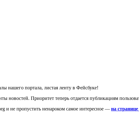
лы нашего портала, листая ленту в Фейсбуке!
ы новостей. Приоритет теперь отдается публикациям пользовате
.org и не пропустить ненароком самое интересное —
на странице