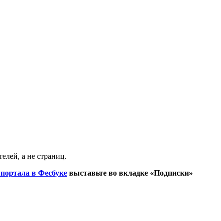
лей, а не страниц.
 портала в Фесбуке
выставьте во вкладке «Подписки»