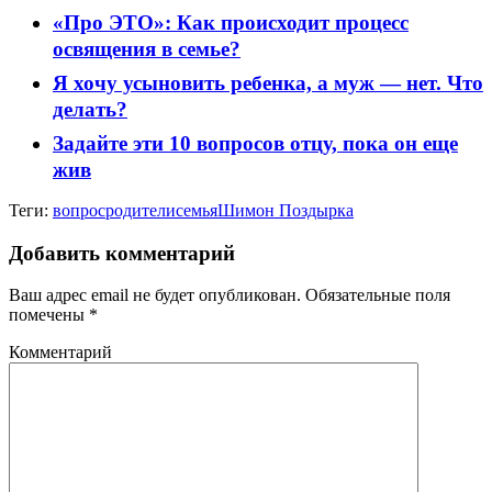
«Про ЭТО»: Как происходит процесс
освящения в семье?
Я хочу усыновить ребенка, а муж — нет. Что
делать?
Задайте эти 10 вопросов отцу, пока он еще
жив
Теги:
вопрос
родители
семья
Шимон Поздырка
Добавить комментарий
Ваш адрес email не будет опубликован.
Обязательные поля
помечены
*
Комментарий