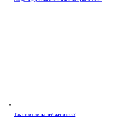
Так стоит ли на ней жениться?