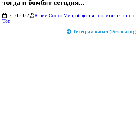
тогда и бомбят сегодня...
17.10.2022
Юрий Сипко
Мир, общество, политика
Статьи
Топ
Телеграм канал @ieshua.org