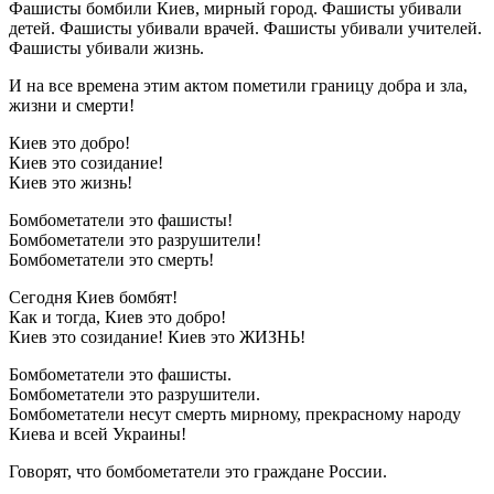
Фашисты бомбили Киев, мирный город. Фашисты убивали
детей. Фашисты убивали врачей. Фашисты убивали учителей.
Фашисты убивали жизнь.
И на все времена этим актом пометили границу добра и зла,
жизни и смерти!
Киев это добро!
Киев это созидание!
Киев это жизнь!
Бомбометатели это фашисты!
Бомбометатели это разрушители!
Бомбометатели это смерть!
Сегодня Киев бомбят!
Как и тогда, Киев это добро!
Киев это созидание! Киев это ЖИЗНЬ!
Бомбометатели это фашисты.
Бомбометатели это разрушители.
Бомбометатели несут смерть мирному, прекрасному народу
Киева и всей Украины!
Говорят, что бомбометатели это граждане России.