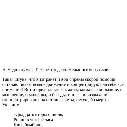
Н
амедни думал. Тяжкое это дело. Невыносимо тяжкое.
Такая штука, что визг ракет и вой сирены скорой помощи
останавливают всякое движение и концентрируют на себе всё
внимание! Вот и представьте как жить, когда всё внимание, и
мышление, и молитвы, и беседы, и плач, и воздыхания
сконцентрированы на острие ракеты, несущей смерть в
Украину.
«Двадцать второго июня,
Ровно в четыре часа
Киев бомбили,