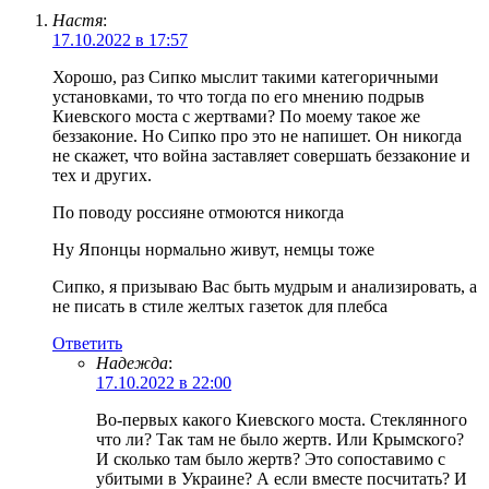
Настя
:
17.10.2022 в 17:57
Хорошо, раз Сипко мыслит такими категоричными
установками, то что тогда по его мнению подрыв
Киевского моста с жертвами? По моему такое же
беззаконие. Но Сипко про это не напишет. Он никогда
не скажет, что война заставляет совершать беззаконие и
тех и других.
По поводу россияне отмоются никогда
Ну Японцы нормально живут, немцы тоже
Сипко, я призываю Вас быть мудрым и анализировать, а
не писать в стиле желтых газеток для плебса
Ответить
Надежда
:
17.10.2022 в 22:00
Во-первых какого Киевского моста. Стеклянного
что ли? Так там не было жертв. Или Крымского?
И сколько там было жертв? Это сопоставимо с
убитыми в Украине? А если вместе посчитать? И