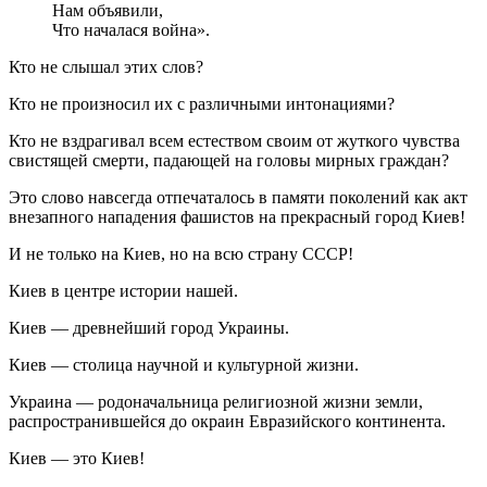
Нам объявили,
Что началася война».
Кто не слышал этих слов?
Кто не произносил их с различными интонациями?
Кто не вздрагивал всем естеством своим от жуткого чувства
свистящей смерти, падающей на головы мирных граждан?
Это слово навсегда отпечаталось в памяти поколений как акт
внезапного нападения фашистов на прекрасный город Киев!
И не только на Киев, но на всю страну СССР!
Киев в центре истории нашей.
Киев — древнейший город Украины.
Киев — столица научной и культурной жизни.
Украина — родоначальница религиозной жизни земли,
распространившейся до окраин Евразийского континента.
Киев — это Киев!