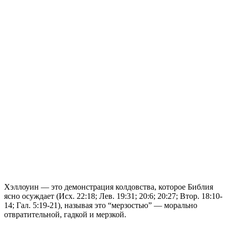
Хэллоуин — это демонстрация колдовства, которое Библия
ясно осуждает (Исх. 22:18; Лев. 19:31; 20:6; 20:27; Втор. 18:10-
14; Гал. 5:19-21), называя это “мерзостью” — морально
отвратительной, гадкой и мерзкой.