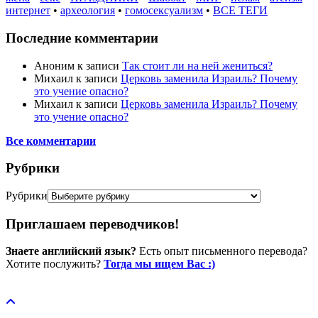
интернет
•
археология
•
гомосексуализм
•
ВСЕ ТЕГИ
Последние комментарии
Аноним
к записи
Так стоит ли на ней жениться?
Михаил
к записи
Церковь заменила Израиль? Почему
это учение опасно?
Михаил
к записи
Церковь заменила Израиль? Почему
это учение опасно?
Все комментарии
Рубрики
Рубрики
Приглашаем переводчиков!
Знаете английский язык?
Есть опыт письменного перевода?
Хотите послужить?
Тогда мы ищем Вас :)
Пожертвовать / donate