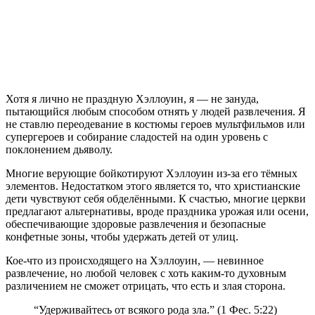
Хотя я лично не праздную Хэллоуин, я — не зануда,
пытающийся любым способом отнять у людей развлечения. Я
не ставлю переодевание в костюмы героев мультфильмов или
супергероев и собирание сладостей на один уровень с
поклонением дьяволу.
Многие верующие бойкотируют Хэллоуин из-за его тёмных
элементов. Недостатком этого является то, что христианские
дети чувствуют себя обделёнными. К счастью, многие церкви
предлагают альтернативы, вроде праздника урожая или осени,
обеспечивающие здоровые развлечения и безопасные
конфетные зоны, чтобы удержать детей от улиц.
Кое-что из происходящего на Хэллоуин, — невинное
развлечение, но любой человек с хоть каким-то духовным
различением не сможет отрицать, что есть и злая сторона.
“Удерживайтесь от всякого рода зла.” (1 Фес. 5:22)