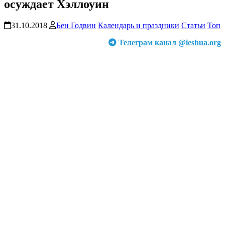
осуждает Хэллоуин
31.10.2018
Бен Годвин
Календарь и праздники
Статьи
Топ
Телеграм канал @ieshua.org