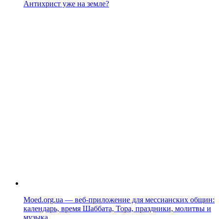
Антихрист уже на земле?
Moed.org.ua — веб-приложение для мессианских общин:
календарь, время Шаббата, Тора, праздники, молитвы и
музыка