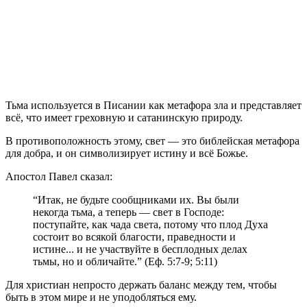
Т
ьма используется в Писании как метафора зла и представляет
всё, что имеет греховную и сатанинскую природу.
В противоположность этому, свет — это библейская метафора
для добра, и он символизирует истину и всё Божье.
Апостол Павел сказал:
“Итак, не будьте сообщниками их. Вы были
некогда тьма, а теперь — свет в Господе:
поступайте, как чада света, потому что плод Духа
состоит во всякой благости, праведности и
истине... и не участвуйте в бесплодных делах
тьмы, но и обличайте.” (Еф. 5:7-9; 5:11)
Для христиан непросто держать баланс между тем, чтобы
быть в этом мире и не уподобляться ему.