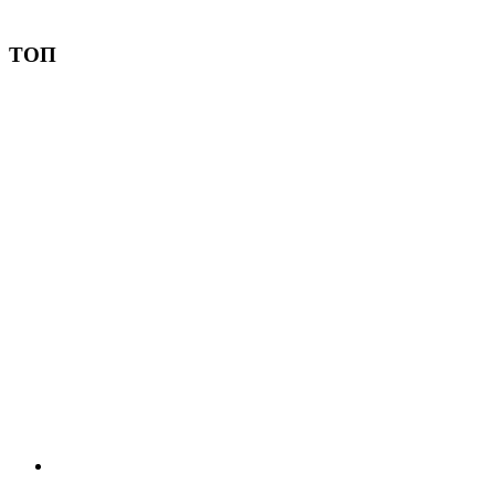
Пожертвовать
ТОП