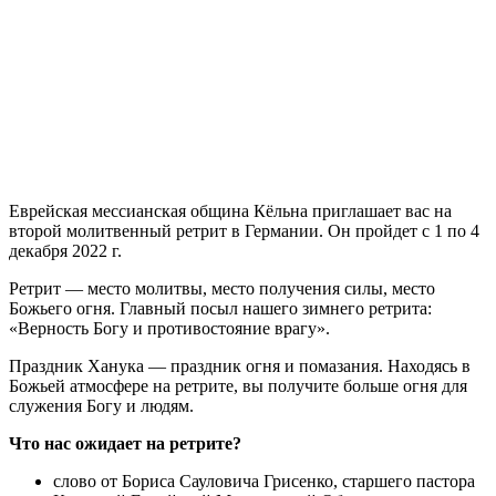
Е
врейская мессианская община Кёльна приглашает вас на
второй молитвенный ретрит в Германии. Он пройдет с 1 по 4
декабря 2022 г.
Ретрит — место молитвы, место получения силы, место
Божьего огня. Главный посыл нашего зимнего ретрита:
«Верность Богу и противостояние врагу».
Праздник Ханука — праздник огня и помазания. Находясь в
Божьей атмосфере на ретрите, вы получите больше огня для
служения Богу и людям.
Что нас ожидает на ретрите?
слово от Бориса Сауловича Грисенко, старшего пастора