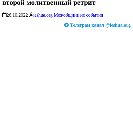
второй молитвенный ретрит
26.10.2022
ieshua.org
Межобщинные события
Телеграм канал @ieshua.org