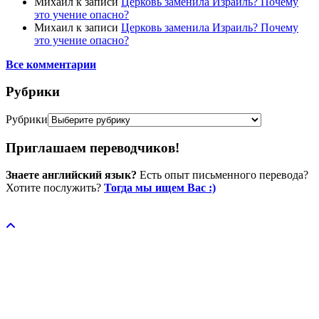
Михаил
к записи
Церковь заменила Израиль? Почему
это учение опасно?
Михаил
к записи
Церковь заменила Израиль? Почему
это учение опасно?
Все комментарии
Рубрики
Рубрики
Приглашаем переводчиков!
Знаете английский язык?
Есть опыт письменного перевода?
Хотите послужить?
Тогда мы ищем Вас :)
Пожертвовать / donate