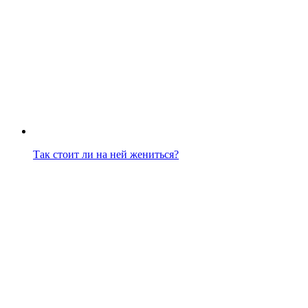
Так стоит ли на ней жениться?