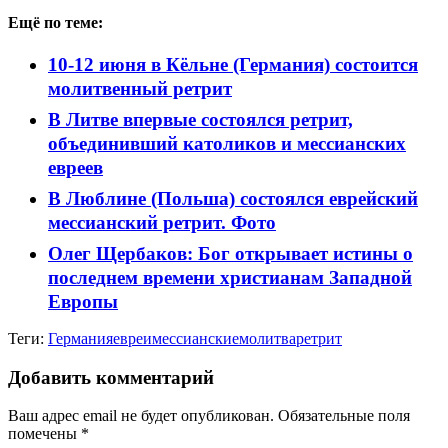
Ещё по теме:
10-12 июня в Кёльне (Германия) состоится
молитвенный ретрит
В Литве впервые состоялся ретрит,
объединивший католиков и мессианских
евреев
В Люблине (Польша) состоялся еврейский
мессианский ретрит. Фото
Олег Щербаков: Бог открывает истины о
последнем времени христианам Западной
Европы
Теги:
Германия
евреи
мессианские
молитва
ретрит
Добавить комментарий
Ваш адрес email не будет опубликован.
Обязательные поля
помечены
*