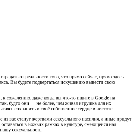
страдать от реальности того, что прямо сейчас, прямо здесь
секса. Вы будете подвергаться искушению вывести свою
, к сожалению, даже когда вы что-то ищите в Google на
ак, будто они — не более, чем живая игрушка для их
таясь сохранить и своё собственное сердце в чистоте.
ые из вас станут жертвами сексуального насилия, а иные придут
 оставаться в Божьих рамках в культуре, смеющейся над
 нашу сексуальность.