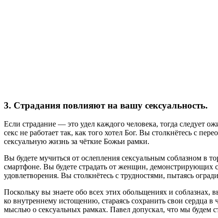
3. Страдания повлияют на вашу сексуальность.
Если страдание — это удел каждого человека, тогда следует ожи
секс не работает так, как того хотел Бог. Вы столкнётесь с 
сексуальную жизнь за чёткие Божьи рамки.
Вы будете мучиться от ослепления сексуальным соблазном в тор
смартфоне. Вы будете страдать от женщин, демонстрирующих с
удовлетворения. Вы столкнётесь с трудностями, пытаясь огради
Поскольку вы знаете обо всех этих обольщениях и соблазнах, в
ко внутреннему истощению, стараясь сохранить свои сердца в ч
мыслью о сексуальных рамках. Павел допускал, что мы будем стр