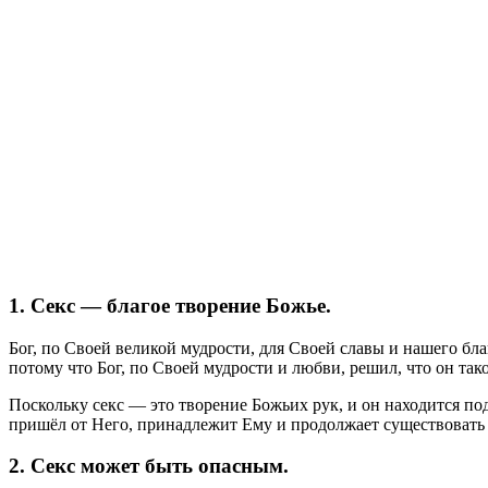
1. Секс — благое творение Божье.
Бог, по Своей великой мудрости, для Своей славы и нашего бла
потому что Бог, по Своей мудрости и любви, решил, что он та
Поскольку секс — это творение Божьих рук, и он находится по
пришёл от Него, принадлежит Ему и продолжает существовать 
2. Секс может быть опасным.