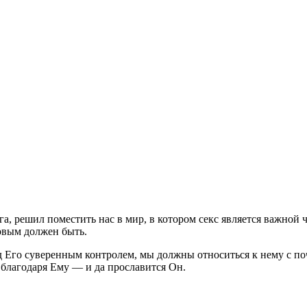
га, решил поместить нас в мир, в котором секс является важной 
ковым должен быть.
д Его суверенным контролем, мы должны относиться к нему с по
благодаря Ему — и да прославится Он.