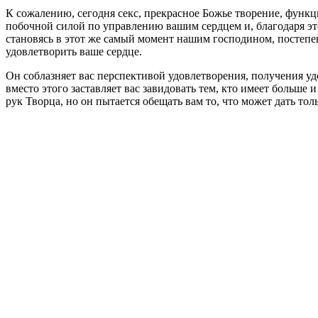
К сожалению, сегодня секс, прекрасное Божье творение, функ
побочной силой по управлению вашим сердцем и, благодаря эт
становясь в этот же самый момент нашим господином, постепе
удовлетворить ваше сердце.
Он соблазняет вас перспективой удовлетворения, получения у
вместо этого заставляет вас завидовать тем, кто имеет больше
рук Творца, но он пытается обещать вам то, что может дать то