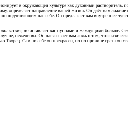
ционирует в окружающей культуре как духовный растворитель, 
ому, определяет направление вашей жизни. Он даёт нам ложное 
нно подчиняющим нас себе. Он предлагает вам внутреннее чувст
довольствия, но оставляет вас пустыми и жаждущими больше. Сек
 и лучше, нежели вы. Он навязывает вам ложь о том, что физичес
лько Творец. Сам по себе он прекрасен, но по причине греха он 