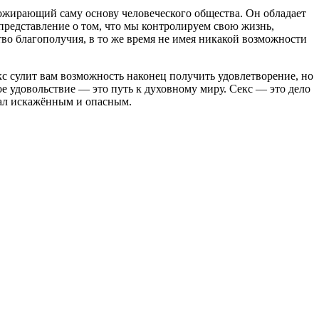
пожирающий саму основу человеческого общества. Он обладает
представление о том, что мы контролируем свою жизнь,
во благополучия, в то же время не имея никакой возможности
с сулит вам возможность наконец получить удовлетворение, но
кое удовольствие — это путь к духовному миру. Секс — это дело
стал искажённым и опасным.