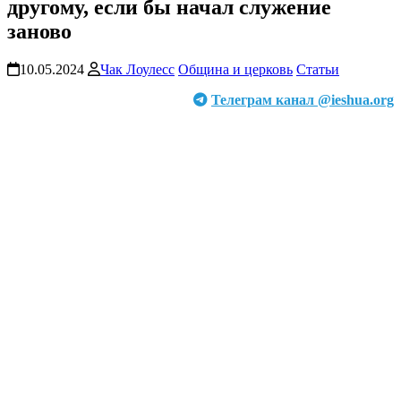
другому, если бы начал служение
заново
10.05.2024
Чак Лоулесс
Община и церковь
Статьи
Телеграм канал @ieshua.org