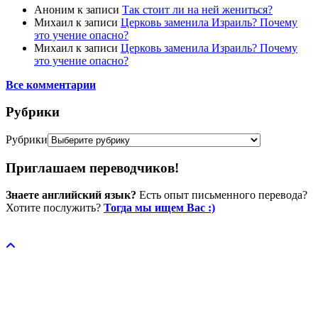
Аноним
к записи
Так стоит ли на ней жениться?
Михаил
к записи
Церковь заменила Израиль? Почему
это учение опасно?
Михаил
к записи
Церковь заменила Израиль? Почему
это учение опасно?
Все комментарии
Рубрики
Рубрики
Приглашаем переводчиков!
Знаете английский язык?
Есть опыт письменного перевода?
Хотите послужить?
Тогда мы ищем Вас :)
Пожертвовать / donate