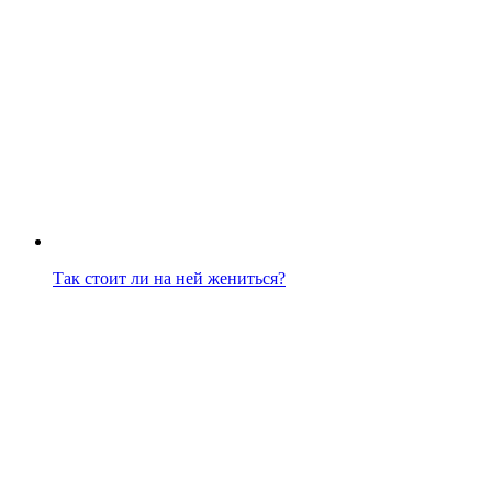
Так стоит ли на ней жениться?