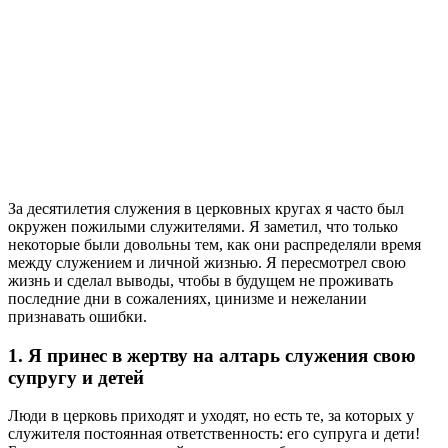
З
а десятилетия служения в церковных кругах я часто был
окружен пожилыми служителями. Я заметил, что только
некоторые были довольны тем, как они распределяли время
между служением и личной жизнью. Я пересмотрел свою
жизнь и сделал выводы, чтобы в будущем не проживать
последние дни в сожалениях, цинизме и нежелании
признавать ошибки.
1. Я принес в жертву на алтарь служения свою
супругу и детей
Люди в церковь приходят и уходят, но есть те, за которых у
служителя постоянная ответственность: его супруга и дети!