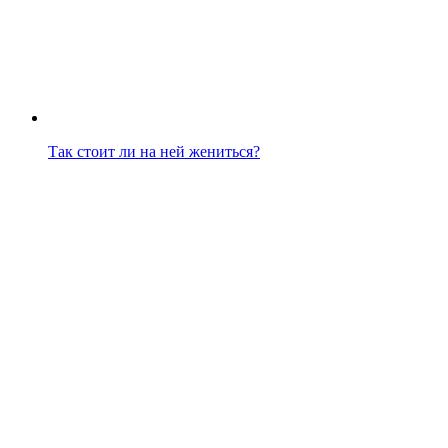
Так стоит ли на ней жениться?