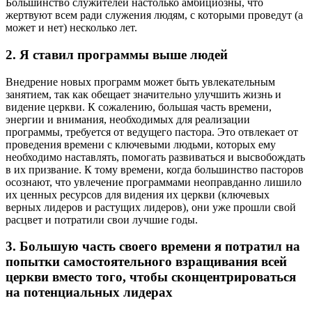
Большинство служителей настолько амбициозны, что
жертвуют всем ради служения людям, с которыми проведут (а
может и нет) несколько лет.
2. Я ставил программы выше людей
Внедрение новых программ может быть увлекательным
занятием, так как обещает значительно улучшить жизнь и
видение церкви. К сожалению, большая часть времени,
энергии и внимания, необходимых для реализации
программы, требуется от ведущего пастора. Это отвлекает от
проведения времени с ключевыми людьми, которых ему
необходимо наставлять, помогать развиваться и высвобождать
в их призвание. К тому времени, когда большинство пасторов
осознают, что увлечение программами неоправданно лишило
их ценных ресурсов для видения их церкви (ключевых
верных лидеров и растущих лидеров), они уже прошли свой
расцвет и потратили свои лучшие годы.
3. Большую часть своего времени я потратил на
попытки самостоятельного взращивания всей
церкви вместо того, чтобы сконцентрироваться
на потенциальных лидерах