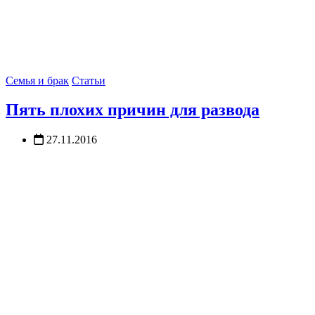
Семья и брак
Статьи
Пять плохих причин для развода
27.11.2016