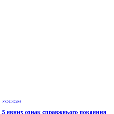
Українська
5 явних ознак справжнього покаяння