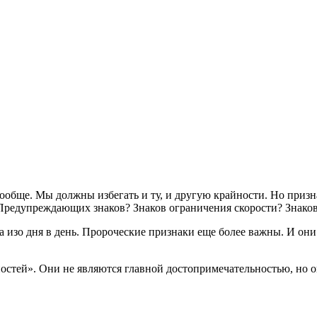
вообще. Мы должны избегать и ту, и другую крайности. Но призн
Предупреждающих знаков? Знаков ограничения скорости? Знако
 изо дня в день. Пророческие признаки еще более важны. И они
тей». Они не являются главной достопримечательностью, но о