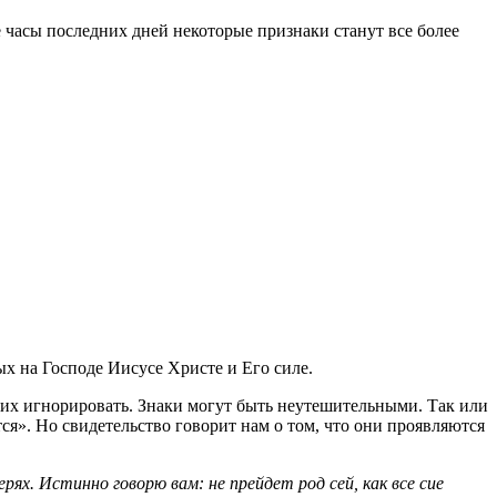
е часы последних дней некоторые признаки станут все более
х на Господе Иисусе Христе и Его силе.
т их игнорировать. Знаки могут быть неутешительными. Так или
утся». Но свидетельство говорит нам о том, что они проявляются
верях. Истинно говорю вам: не прейдет род сей, как все сие