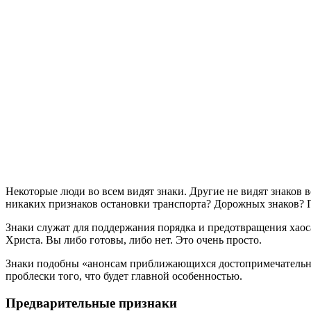
Н
екоторые люди во всем видят знаки. Другие не видят знаков 
никаких признаков остановки транспорта? Дорожных знаков? 
Знаки служат для поддержания порядка и предотвращения хаоса
Христа. Вы либо готовы, либо нет. Это очень просто.
Знаки подобны «анонсам приближающихся достопримечательнос
проблески того, что будет главной особенностью.
Предварительные признаки