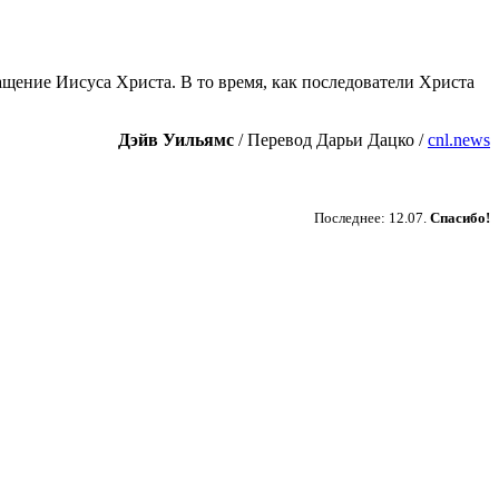
ащение Иисуса Христа. В то время, как последователи Христа
Дэйв Уильямс
/ Перевод Дарьи Дацко /
cnl.news
Пожертвовать
Последнее: 12.07.
Спасибо!