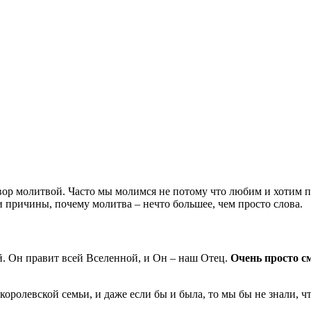
ор молитвой. Часто мы молимся не потому что любим и хотим пр
и причины, почему молитва – нечто большее, чем просто слова.
й. Он правит всей Вселенной, и Он – наш Отец.
Очень просто с
оролевской семьи, и даже если бы и была, то мы бы не знали, чт