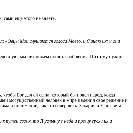
ы сами еще этого не знаете.
ал:
«Овцы Мои слушаются голоса Моего, и Я знаю их; и они
еделенную, мы не сможем понять сообщения. Поэтому нужно
 чтобы Бог дал ей сына, который бы повел народ, когда
самый могущественный человек в мире изменил свое решение и
лима и понимание, как это совершить. Захария и Елисавета
 путей своих, то Я услышу с неба и прощу грехи их и