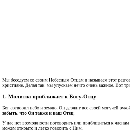
М
ы беседуем со своим Небесным Отцам и называем этот разгов
христиане. Делая так, мы упускаем нечто очень важное. Вот тр
1. Молитва приближает к Богу-Отцу
Бог сотворил небо и землю. Он держит все своей могучей руко
забыть, что Он также и наш Отец.
У нас нет возможности поговорить или приблизиться к членам к
можем открыто и легко говорить с Ним.