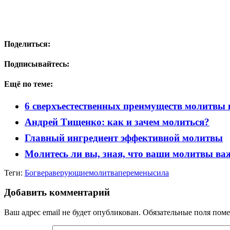
Поделиться:
Подписывайтесь:
Ещё по теме:
6 сверхъестественных преимуществ молитвы 
Андрей Тищенко: как и зачем молиться?
Главный ингредиент эффективной молитвы
Молитесь ли вы, зная, что ваши молитвы ва
Теги:
Бог
вера
верующие
молитва
перемены
сила
Добавить комментарий
Ваш адрес email не будет опубликован.
Обязательные поля пом