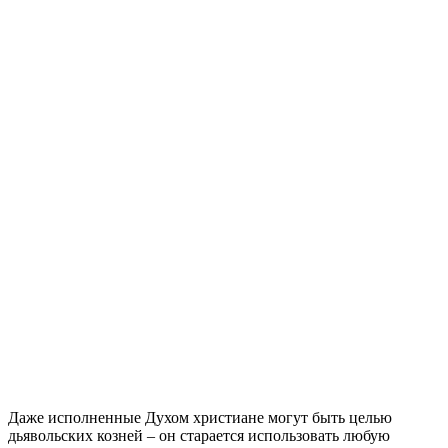
Д
аже исполненные Духом христиане могут быть целью
дьявольских козней – он старается использовать любую