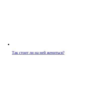
Так стоит ли на ней жениться?