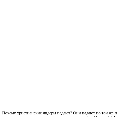
П
очему христианские лидеры падают? Они падают по той же п