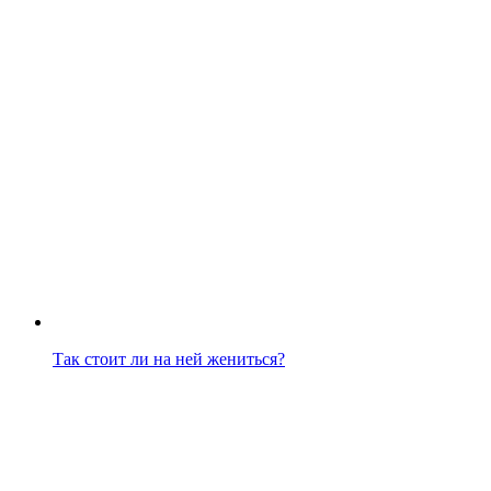
Так стоит ли на ней жениться?