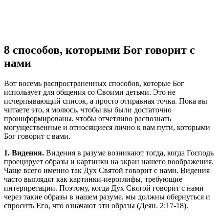
8 способов, которыми Бог говорит с
нами
Вот восемь распространенных способов, которые Бог
использует для общения со Своими детьми. Это не
исчерпывающий список, а просто отправная точка. Пока вы
читаете это, я молюсь, чтобы вы были достаточно
проинформированы, чтобы отчетливо распознать
могущественные и относящиеся лично к вам пути, которыми
Бог говорит с вами.
1. Видения.
Видения в разуме возникают тогда, когда Господь
проецирует образы и картинки на экран нашего воображения.
Чаще всего именно так Дух Святой говорит с нами. Видения
часто выглядят как картинки-иероглифы, требующие
интерпретации. Поэтому, когда Дух Святой говорит с нами
через такие образы в нашем разуме, мы должны обернуться и
спросить Его, что означают эти образы (Деян. 2:17-18).