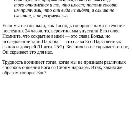
того отнимется и то, что имеет; потому говорю
им притчами, что они видя не видят, и слыша не
слышат, и не разумеют...»
Если мы не слышали, как Господь говорил с нами в течение
последних 24 часов, то, вероятно, мы упустили Его голос.
Помните, что сокрытие вещей — это слава Божья, но
исследование тайн Царства — это слава Его Царственных
сынов и дочерей (Притч. 25:2). Бог ничего не скрывает от нас,
Он скрывает это для нас.
Трудность возникает тогда, когда мы не признаем различных
способов общения Бога со Своим народом. Итак, каким же
образом говорит Бог?