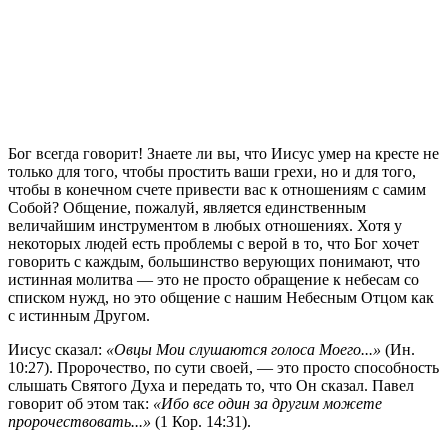
Б
ог всегда говорит! Знаете ли вы, что Иисус умер на кресте не
только для того, чтобы простить ваши грехи, но и для того,
чтобы в конечном счете привести вас к отношениям с самим
Собой? Общение, пожалуй, является единственным
величайшим инструментом в любых отношениях. Хотя у
некоторых людей есть проблемы с верой в то, что Бог хочет
говорить с каждым, большинство верующих понимают, что
истинная молитва — это не просто обращение к небесам со
списком нужд, но это общение с нашим Небесным Отцом как
с истинным Другом.
Иисус сказал:
«Овцы Мои слушаются голоса Моего...»
(Ин.
10:27). Пророчество, по сути своей, — это просто способность
слышать Святого Духа и передать то, что Он сказал. Павел
говорит об этом так:
«Ибо все один за другим можете
пророчествовать...»
(1 Кор. 14:31).