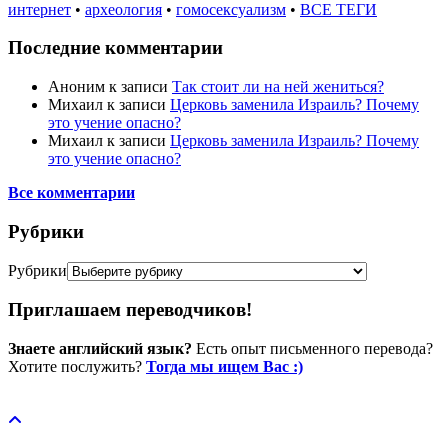
интернет
•
археология
•
гомосексуализм
•
ВСЕ ТЕГИ
Последние комментарии
Аноним
к записи
Так стоит ли на ней жениться?
Михаил
к записи
Церковь заменила Израиль? Почему
это учение опасно?
Михаил
к записи
Церковь заменила Израиль? Почему
это учение опасно?
Все комментарии
Рубрики
Рубрики
Приглашаем переводчиков!
Знаете английский язык?
Есть опыт письменного перевода?
Хотите послужить?
Тогда мы ищем Вас :)
Пожертвовать / donate