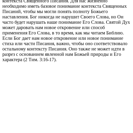
контекста Священного Писания. Для нас жизненно
необходимо иметь базовое понимание контекста Священных
Писаний, чтобы мы могли понять полноту Божьего
наставления. Бог никогда не нарушит Своего Слова, но Он
часто будет нарушать наше понимание Его Слова. Святой Дух
может даровать нам новое откровение или способ
применения Его Слова, в то время, как мы читаем Библию.
Если Бог дает нам новое откровение или новое понимание
стиха или части Писания, важно, чтобы оно соответствовало
остальному контексту Писания. Оно также не может идти в
разрез с основанием явленной нам Божьей природы и Его
характера (2 Тим. 3:16-17).