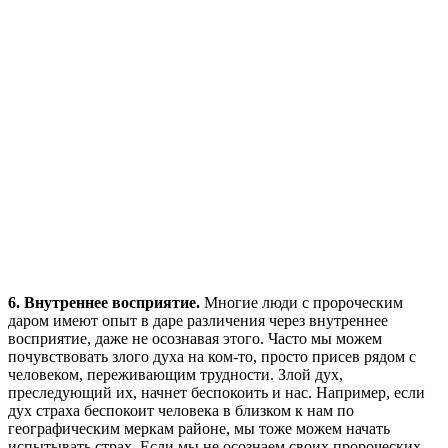
6. Внутреннее восприятие
.
Многие люди с пророческим
даром имеют опыт в даре различения через внутреннее
восприятие, даже не осознавая этого. Часто мы можем
почувствовать злого духа на ком-то, просто присев рядом с
человеком, переживающим трудности. Злой дух,
преследующий их, начнет беспокоить и нас. Например, если
дух страха беспокоит человека в близком к нам по
географическим меркам районе, мы тоже можем начать
испытывать страх. Если мы не осознаем своих пророческих