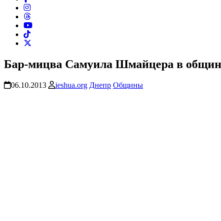
Бар-мицва Самуила Шмайцера в общине
06.10.2013
ieshua.org
Днепр
Общины