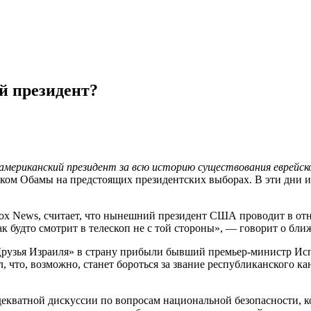
й президент?
американский президент за всю историю существования еврейск
ком Обамы на предстоящих президентских выборах. В эти дни и
Fox News, считает, что нынешний президент США проводит в о
как будто смотрит в телескоп не с той стороны», — говорит о б
Друзья Израиля» в страну прибыли бывший премьер-министр Ис
 что, возможно, станет бороться за звание республиканского к
о адекватной дискуссии по вопросам национальной безопасности,