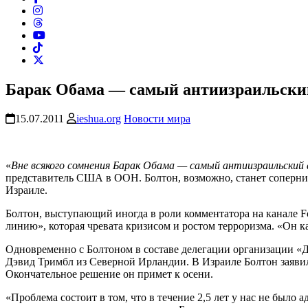
Барак Обама — самый антиизраильски
15.07.2011
ieshua.org
Новости мира
«
Вне всякого сомнения Барак Обама — самый антиизраильский 
представитель США в ООН. Болтон, возможно, станет соперни
Израиле.
Болтон, выступающий иногда в роли комментатора на канале 
линию», которая чревата кризисом и ростом терроризма. «Он 
Одновременно с Болтоном в составе делегации организации «
Дэвид Тримбл из Северной Ирландии. В Израиле Болтон заявил,
Окончательное решение он примет к осени.
«Проблема состоит в том, что в течение 2,5 лет у нас не был