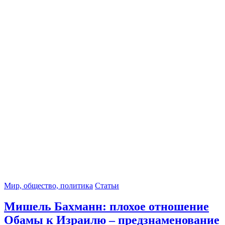
Мир, общество, политика
Статьи
Мишель Бахманн: плохое отношение
Обамы к Израилю – предзнаменование