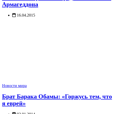
Армагеддона
16.04.2015
Новости мира
Брат Барака Обамы: «Горжусь тем, что
я еврей»