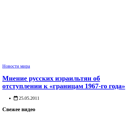
Новости мира
Мнение русских израильтян об
отступлении к «границам 1967-го года»
25.05.2011
Свежее видео