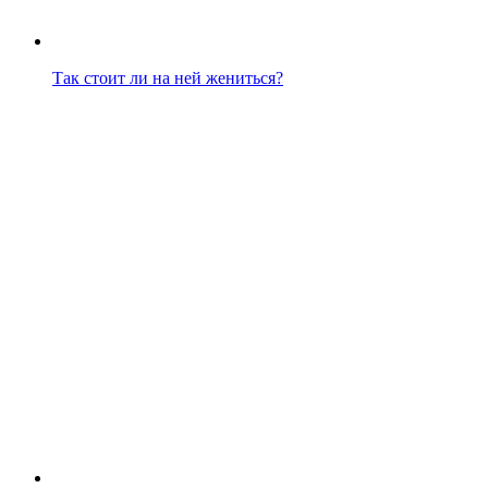
Так стоит ли на ней жениться?