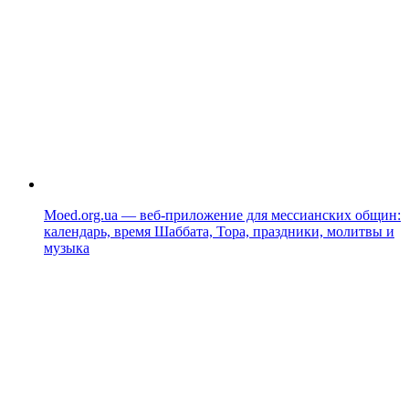
Moed.org.ua — веб-приложение для мессианских общин:
календарь, время Шаббата, Тора, праздники, молитвы и
музыка