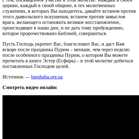
церкви, каждый в своей общине, в тех молитвенных
служениях, в которых Вы находитесь, давайте встанем против
этого дьявольского искушения, встанем против замыслов
врага, желающего остановить великое восстановление,
происходящее в наши дни, и не дать тому пробуждению,
которое пророчествовано Библией, совершиться.
Пусть Господь укрепит Вас, благословит Вас, и даст Вам
вскоре после праздника Пурим – меньше, чем через неделю
после особенного праздника Пурим, о котором Вы можете
прочитать в книге Эстер (Есфирь) – в этой молитве добиться
поставленных Господом целей.
Источник —
baruhaba.org.ua
Смотреть видео онлайн: