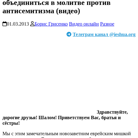
объединиться в молитве против
антисемитизма (видео)
01.03.2013
Борис Грисенко
Видео онлайн
Разное
Телеграм канал @ieshua.org
Здравствуйте,
дорогие друзья! Шалом! Приветствуем Вас, братья и
сёстры!
Мы с этим замечательным новозаветним еврейским мишкой