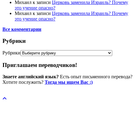
Михаил
к записи
Церковь заменила Израиль? Почему
это учение опасно?
Михаил
к записи
Церковь заменила Израиль? Почему
это учение опасно?
Все комментарии
Рубрики
Рубрики
Приглашаем переводчиков!
Знаете английский язык?
Есть опыт письменного перевода?
Хотите послужить?
Тогда мы ищем Вас :)
Пожертвовать / donate