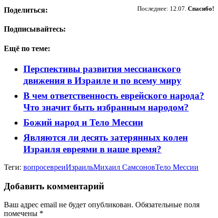
Последнее: 12.07.
Спасибо!
Поделиться:
Подписывайтесь:
Ещё по теме:
Перспективы развития мессианского
движения в Израиле и по всему миру
В чем ответственность еврейского народа?
Что значит быть избранным народом?
Божий народ и Тело Мессии
Являются ли десять затерянных колен
Израиля евреями в наше время?
Теги:
вопрос
евреи
Израиль
Михаил Самсонов
Тело Мессии
Добавить комментарий
Ваш адрес email не будет опубликован.
Обязательные поля
помечены
*