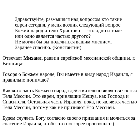
Здравствуйте, размышляя над вопросом кто такие
евреи сегодня, у меня возник следующий вопрос:
Божий народ и тело Христово — это одно и тоже
или одно является частью другого?
Не могли бы вы поделиться вашим мнением.
Заранее спасибо. (Константин)
Отвечает
Михаил
, раввин еврейской мессианской общины, г.
Винница:
Говоря о Божьем народе, Вы имеете в виду народ Израиля, я
правильно понимаю?
Какая-то часть Божьего народа действительно является частью
Тела Мессии. Это евреи, принявшие Иешуа, как Господа и
Спасителя. Остальная часть Израиля, пока, не является частью
Тела Мессии, потому как не признают Его Мессией.
Будем служить Богу согласно своего призвания и молиться за
спасение Израиля, чтобы это поскорее произошло :)
Пожертвовать