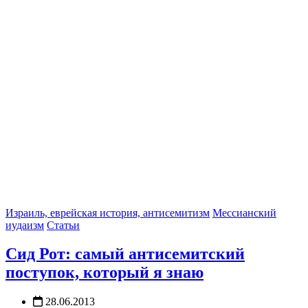
Израиль, еврейская история, антисемитизм
Мессианский
иудаизм
Статьи
Сид Рот: самый антисемитский
поступок, который я знаю
28.06.2013