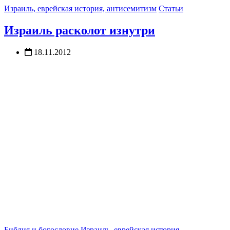
Израиль, еврейская история, антисемитизм
Статьи
Израиль расколот изнутри
18.11.2012
Библия и богословие
Израиль, еврейская история,