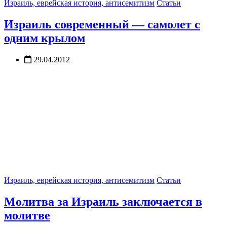
Израиль, еврейская история, антисемитизм
Статьи
Израиль современный — самолет с
одним крылом
29.04.2012
Израиль, еврейская история, антисемитизм
Статьи
Молитва за Израиль заключается в
молитве