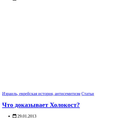
Израиль, еврейская история, антисемитизм
Статьи
Что доказывает Холокост?
29.01.2013