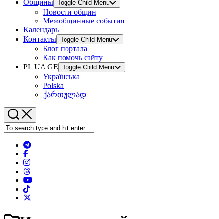
Общины
Toggle Child Menu
Новости общин
Межобщинные события
Календарь
Контакты
Toggle Child Menu
Блог портала
Как помочь сайту
PL UA GE
Toggle Child Menu
Українська
Polska
ქართულად