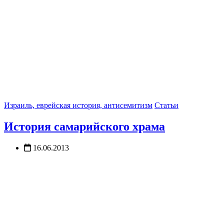
Израиль, еврейская история, антисемитизм
Статьи
История самарийского храма
16.06.2013