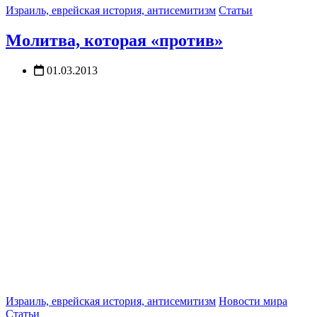
Израиль, еврейская история, антисемитизм
Статьи
Молитва, которая «против»
01.03.2013
Израиль, еврейская история, антисемитизм
Новости мира
Статьи