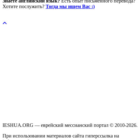
Знаете английский язык?
Есть опыт письменного перевода?
Хотите послужить?
Тогда мы ищем Вас :)
Пожертвовать / donate
IESHUA.ORG — еврейский мессианский портал © 2010-2026.
При использовании материалов сайта гиперссылка на