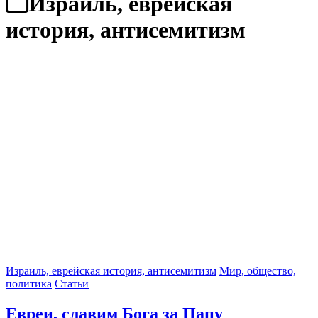
Израиль, еврейская
история, антисемитизм
Израиль, еврейская история, антисемитизм
Мир, общество,
политика
Статьи
Евреи, славим Бога за Папу