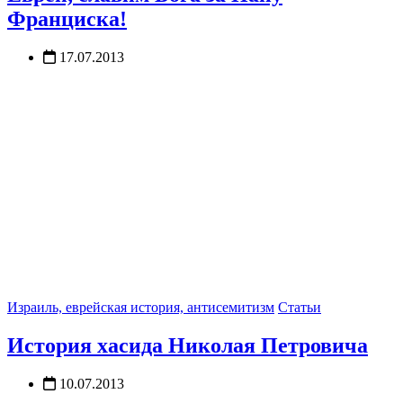
Франциска!
17.07.2013
Израиль, еврейская история, антисемитизм
Статьи
История хасида Николая Петровича
10.07.2013