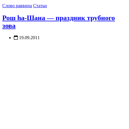
Слово раввина
Статьи
Рош ha-Шана — праздник трубного
зова
19.09.2011