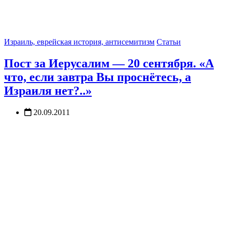
Израиль, еврейская история, антисемитизм
Статьи
Пост за Иерусалим — 20 сентября. «А
что, если завтра Вы проснётесь, а
Израиля нет?..»
20.09.2011