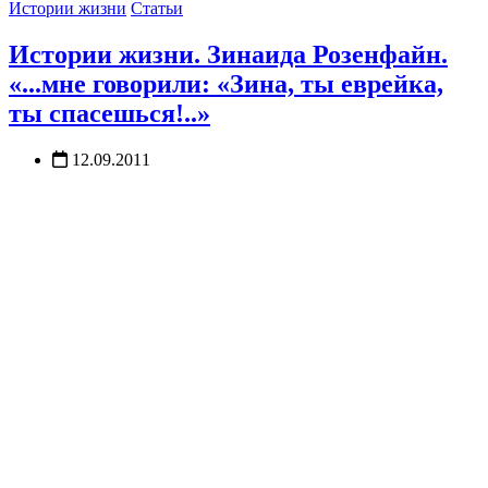
Истории жизни
Статьи
Истории жизни. Зинаида Розенфайн.
«...мне говорили: «Зина, ты еврейка,
ты спасешься!..»
12.09.2011