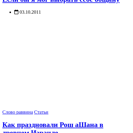
03.10.2011
Слово раввина
Статьи
Как праздновали Рош аШана в
древнем Израиле