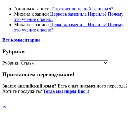
Аноним
к записи
Так стоит ли на ней жениться?
Михаил
к записи
Церковь заменила Израиль? Почему
это учение опасно?
Михаил
к записи
Церковь заменила Израиль? Почему
это учение опасно?
Все комментарии
Рубрики
Рубрики
Приглашаем переводчиков!
Знаете английский язык?
Есть опыт письменного перевода?
Хотите послужить?
Тогда мы ищем Вас :)
Пожертвовать / donate