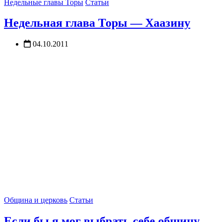
Недельные главы Торы
Статьи
Недельная глава Торы — Хаазину
04.10.2011
Община и церковь
Статьи
Если бы я мог выбрать себе общину