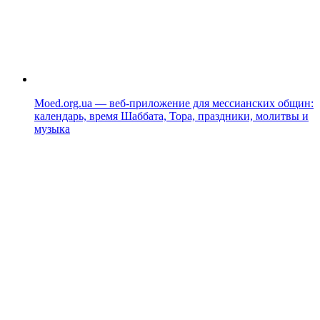
Moed.org.ua — веб-приложение для мессианских общин:
календарь, время Шаббата, Тора, праздники, молитвы и
музыка