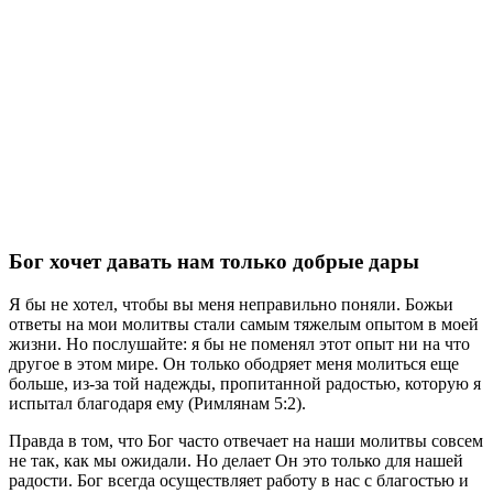
Бог хочет давать нам только добрые дары
Я бы не хотел, чтобы вы меня неправильно поняли. Божьи
ответы на мои молитвы стали самым тяжелым опытом в моей
жизни. Но послушайте: я бы не поменял этот опыт ни на что
другое в этом мире. Он только ободряет меня молиться еще
больше, из-за той надежды, пропитанной радостью, которую я
испытал благодаря ему (Римлянам 5:2).
Правда в том, что Бог часто отвечает на наши молитвы совсем
не так, как мы ожидали. Но делает Он это только для нашей
радости. Бог всегда осуществляет работу в нас с благостью и