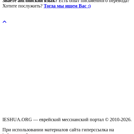
Знаете английский язык?
Есть опыт письменного перевода?
Хотите послужить?
Тогда мы ищем Вас :)
Пожертвовать / donate
IESHUA.ORG — еврейский мессианский портал © 2010-2026.
При использовании материалов сайта гиперссылка на