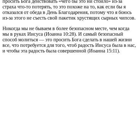
просить Бога действовать «чего бы это ни стоило» из-за
страха что-то потерять, то это похоже на то, как если бы я
отказался от обеда в День Благодарения, потому что я боюсь
из-за этого не съесть свой пакетик хрустящих сырных чипсов.
Никогда мы не бываем в более безопасном месте, чем когда
мы в руках Иисуса (Иоанна 10:28). И самый безопасный
способ молиться — это просить Бога сделать в нашей жизни
все, что потребуется для того, чтоб радость Иисуса была в нас,
и чтобы эта радость была совершенной (Иоанна 15:11).