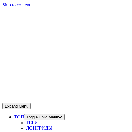
Skip to content
Expand Menu
ТОП
Toggle Child Menu
ТЕГИ
ЛОНГРИДЫ