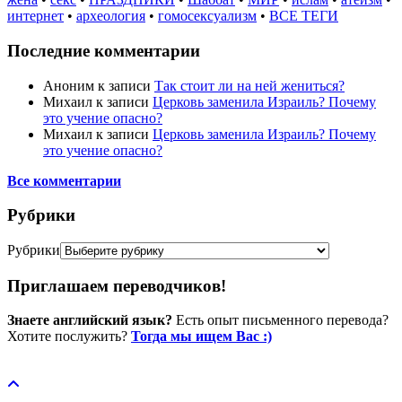
интернет
•
археология
•
гомосексуализм
•
ВСЕ ТЕГИ
Последние комментарии
Аноним
к записи
Так стоит ли на ней жениться?
Михаил
к записи
Церковь заменила Израиль? Почему
это учение опасно?
Михаил
к записи
Церковь заменила Израиль? Почему
это учение опасно?
Все комментарии
Рубрики
Рубрики
Приглашаем переводчиков!
Знаете английский язык?
Есть опыт письменного перевода?
Хотите послужить?
Тогда мы ищем Вас :)
Пожертвовать / donate