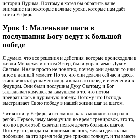
истории Пурима. Поэтому я хотел бы обратить ваше
внимание на некоторые важные уроки, которые нам даёт
книга Есфирь.
Урок 1: Маленькие шаги в
послушании Богу ведут к большой
победе
Я думаю, что все решения и действия, которые происходили в
жизни Мордехая и потом Эстер, были управляемы Духом
Святым. Иначе просто не понятно, почему они делали то или
иное в данный момент. Но то, что они делали сейчас и здесь,
становилось фундаментом для каких-то побед и изменений в
будущем. Они были послушны Духу Святому, и Бог
закладывал камушек за камушком в то, что потом
превратилось в пуримную победу. Потому что Господь
выстраивает Свою победу в нашей жизни шаг за шагом.
Читая книгу Есфирь, я вспомнил, как в молодости играл в
регби. Первое, чему меня учили во время тренировок, это то,
что во время этой схватки нельзя делать больших шагов.
Потому что, когда ты поднимаешь ногу, желая сделать шаг
побольше, за это время тебя уже трижды толкнут, и ты вместе