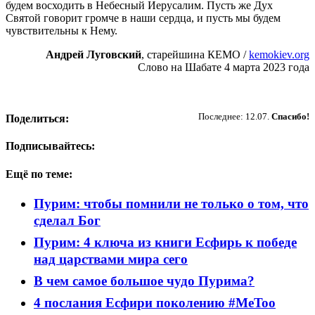
будем восходить в Небесный Иерусалим. Пусть же Дух
Святой говорит громче в наши сердца, и пусть мы будем
чувствительны к Нему.
Андрей Луговский
, старейшина КЕМО /
kemokiev.org
Слово на Шабате 4 марта 2023 года
Пожертвовать
Последнее: 12.07.
Спасибо!
Поделиться:
Подписывайтесь:
Ещё по теме:
Пурим: чтобы помнили не только о том, что
сделал Бог
Пурим: 4 ключа из книги Есфирь к победе
над царствами мира сего
В чем самое большое чудо Пурима?
4 послания Есфири поколению #MeToo