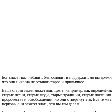
Бог спасёт вас, избавит, благословит и поддержит, но вы долж
что они никогда не оставят старое и привычное.
Ваша старая земля может выглядеть, например, как определённ
старые песни, старые люди, старые традиции, старые послания —
пророчестве и освобождении, но они отвергнут это. Всё те же п
церковь, они захотят знать, что вы там делали.