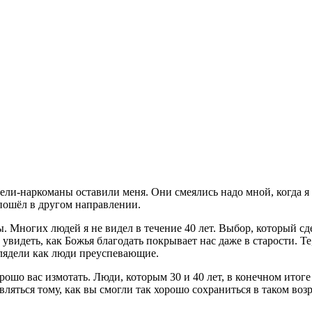
ятели-наркоманы оставили меня. Они смеялись надо мной, когда я
я пошёл в другом направлении.
ны. Многих людей я не видел в течение 40 лет. Выбор, который сд
увидеть, как Божья благодать покрывает нас даже в старости. Те
глядели как люди преуспевающие.
рошо вас измотать. Люди, которым 30 и 40 лет, в конечном итоге 
яться тому, как вы смогли так хорошо сохраниться в таком возр