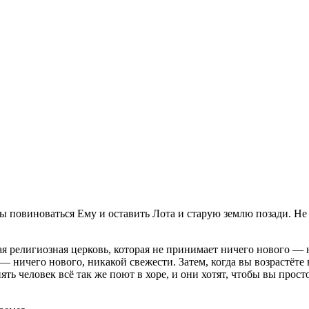
ны повиноваться Ему и оставить Лота и старую землю позади. Не б
ая религиозная церковь, которая не принимает ничего нового —
 ничего нового, никакой свежести. Затем, когда вы возрастёте в
ять человек всё так же поют в хоре, и они хотят, чтобы вы прост