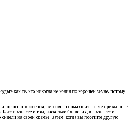
удьте как те, кто никогда не ходил по хорошей земле, потому
 ни нового откровения, ни нового помазания. Те же привычные
 Боге и узнаете о том, насколько Он велик, вы узнаете о
о сидели на своей скамье. Затем, когда вы посетите другую