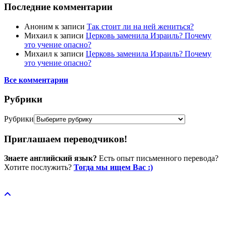
Последние комментарии
Аноним
к записи
Так стоит ли на ней жениться?
Михаил
к записи
Церковь заменила Израиль? Почему
это учение опасно?
Михаил
к записи
Церковь заменила Израиль? Почему
это учение опасно?
Все комментарии
Рубрики
Рубрики
Приглашаем переводчиков!
Знаете английский язык?
Есть опыт письменного перевода?
Хотите послужить?
Тогда мы ищем Вас :)
Пожертвовать / donate