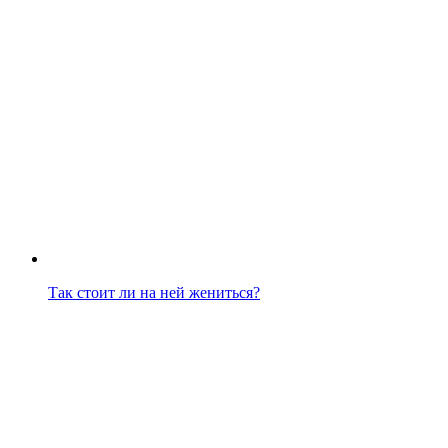
Так стоит ли на ней жениться?