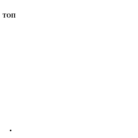
Пожертвовать
ТОП